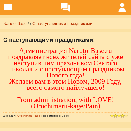
Naruto-Base
/ /
С наступающими праздниками!
С наступающими праздниками!
Администрация Naruto-Base.ru
поздравляет всех жителей сайта с уже
наступившим праздником Святого
Николая и с наступающим праздником
Нового года!
Желаем вам в этом Новом, 2009 Году,
всего самого найлучшего!
From administration, with LOVE!
(Orochimaru-kage/Pain)
Добавил:
Orochimaru-kage
| Просмотров: 3645