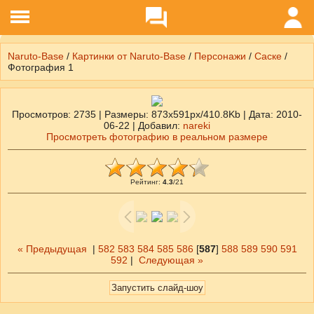
Naruto-Base
/
Картинки от Naruto-Base
/
Персонажи
/
Саске
/
Фотография 1
Просмотров
: 2735 |
Размеры
: 873x591px/410.8Kb |
Дата
: 2010-
06-22 |
Добавил
:
nareki
Просмотреть фотографию в реальном размере
Рейтинг
:
4.3
/
21
« Предыдущая
|
582
583
584
585
586
[
587
]
588
589
590
591
592
|
Следующая »