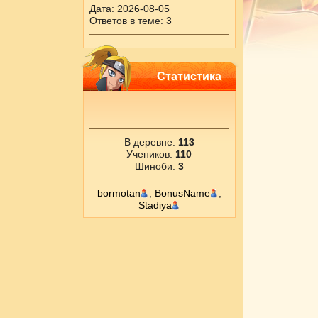
Дата: 2026-08-05
Ответов в теме: 3
Статистика
В деревне:
113
Учеников:
110
Шиноби:
3
bormotan
,
BonusName
,
Stadiya