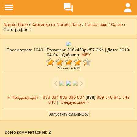
Naruto-Base
/
Картинки от Naruto-Base
/
Персонажи
/
Саске
/
Фотография 1
Просмотров
: 1649 |
Размеры
: 316x433px/57.2Kb |
Дата
: 2010-
04-04 |
Добавил
:
MEY
Рейтинг
:
4.4
/
19
« Предыдущая
|
833
834
835
836
837
[
838
]
839
840
841
842
843
|
Следующая »
Всего комментариев
:
2