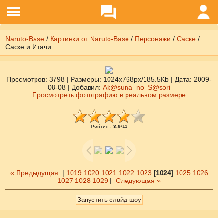
Naruto-Base
/
Картинки от Naruto-Base
/
Персонажи
/
Саске
/
Саске и Итачи
Просмотров
: 3798 |
Размеры
: 1024x768px/185.5Kb |
Дата
: 2009-
08-08 |
Добавил
:
Ak@suna_no_S@sori
Просмотреть фотографию в реальном размере
Рейтинг
:
3.9
/
11
« Предыдущая
|
1019
1020
1021
1022
1023
[
1024
]
1025
1026
1027
1028
1029
|
Следующая »