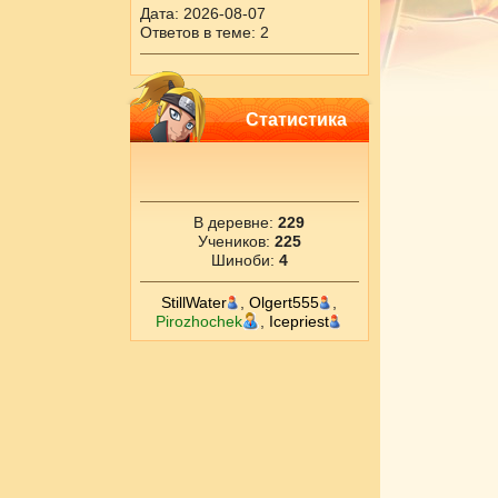
Дата: 2026-08-07
Ответов в теме: 2
Статистика
В деревне:
229
Учеников:
225
Шиноби:
4
StillWater
,
Olgert555
,
Pirozhochek
,
Icepriest