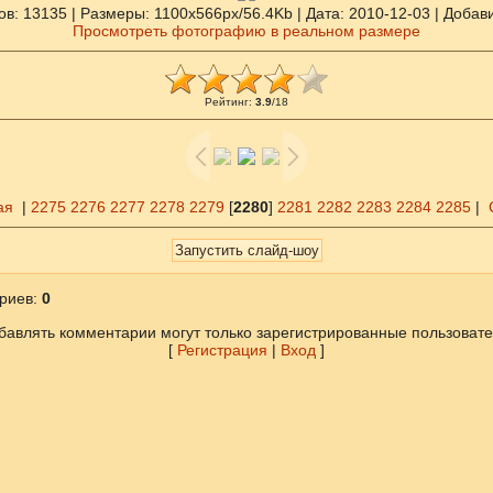
ов
: 13135 |
Размеры
: 1100x566px/56.4Kb |
Дата
: 2010-12-03 |
Добав
Просмотреть фотографию в реальном размере
Рейтинг
:
3.9
/
18
ая
|
2275
2276
2277
2278
2279
[
2280
]
2281
2282
2283
2284
2285
|
риев
:
0
бавлять комментарии могут только зарегистрированные пользовате
[
Регистрация
|
Вход
]