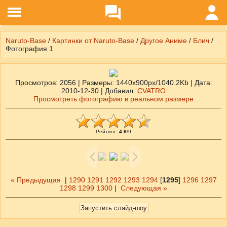
Naruto-Base
/
Картинки от Naruto-Base
/
Другое Аниме
/
Блич
/
Фотография 1
Просмотров
: 2056 |
Размеры
: 1440x900px/1040.2Kb |
Дата
:
2010-12-30 |
Добавил
:
CVATRO
Просмотреть фотографию в реальном размере
Рейтинг
:
4.6
/
9
« Предыдущая
|
1290
1291
1292
1293
1294
[
1295
]
1296
1297
1298
1299
1300
|
Следующая »