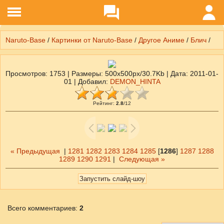
Naruto-Base
/
Картинки от Naruto-Base
/
Другое Аниме
/
Блич
/
Просмотров
: 1753 |
Размеры
: 500x500px/30.7Kb |
Дата
: 2011-01-
01 |
Добавил
:
DEMON_HINTA
Рейтинг
:
2.8
/
12
« Предыдущая
|
1281
1282
1283
1284
1285
[
1286
]
1287
1288
1289
1290
1291
|
Следующая »
Всего комментариев
:
2