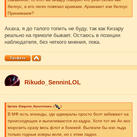
белоус, а его легко повязал арамаки. Арамаки> изи белоус.
Принимаем?
Ахаха, я до талого топить не буду, так как Кизару
реально на приколе бывает. Остаюсь в позиции
наблюдателя, без четкого мнения, пока.
Rikudo_SenninLOL
Цитата
-Daiguren_Hyourinmaru-
(
)
В МФ есть эпизоды, где адмиралы просто болт забивают на
происходящее и выпиливаются из кадра. Хотя тот же Ао мог
морозить сразу весь флот и бомжей. Вылезли бы изо льда
только годные юзеры воли, но с этим ладно.