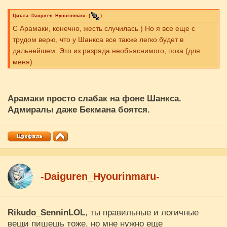
Цитата
-Daiguren_Hyourinmaru-
(
)
С Арамаки, конечно, жесть случилась ) Но я все еще с
трудом верю, что у Шанкса все также легко будет в
дальнейшем. Это из разряда необъяснимого, пока (для
меня)
Арамаки просто слабак на фоне Шанкса.
Адмиралы даже Бекмана боятся.
-Daiguren_Hyourinmaru-
Rikudo_SenninLOL
, ты правильные и логичные
вещи пишешь тоже, но мне нужно еще