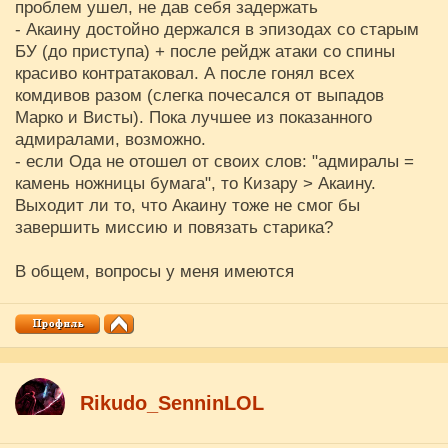
проблем ушел, не дав себя задержать
- Акаину достойно держался в эпизодах со старым
БУ (до приступа) + после рейдж атаки со спины
красиво контратаковал. А после гонял всех
комдивов разом (слегка почесался от выпадов
Марко и Висты). Пока лучшее из показанного
адмиралами, возможно.
- если Ода не отошел от своих слов: "адмиралы =
камень ножницы бумага", то Кизару > Акаину.
Выходит ли то, что Акаину тоже не смог бы
завершить миссию и повязать старика?
В общем, вопросы у меня имеются
Rikudo_SenninLOL