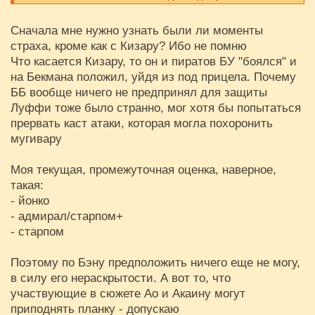
Сначала мне нужно узнать были ли моменты
страха, кроме как с Кизару? Ибо не помню
Что касается Кизару, то он и пиратов БУ "боялся" и
на Бекмана положил, уйдя из под прицела. Почему
ББ вообще ничего не предпринял для защиты
Луффи тоже было странно, мог хотя бы попытаться
прервать каст атаки, которая могла похоронить
мугивару
Моя текущая, промежуточная оценка, наверное,
такая:
- йонко
- адмирал/старпом+
- старпом
Поэтому по Бэну предположить ничего еще не могу,
в силу его нераскрытости. А вот то, что
участвующие в сюжете Ао и Акаину могут
приподнять планку - допускаю