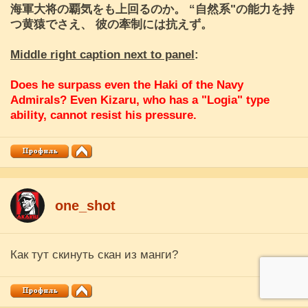
海軍大将の覇気をも上回るのか。 “自然系"の能力を持
つ黄猿でさえ、 彼の牽制には抗えず。
Middle right caption next to panel
:
Does he surpass even the Haki of the Navy
Admirals? Even Kizaru, who has a "Logia" type
ability, cannot resist his pressure.
one_shot
Как тут скинуть скан из манги?