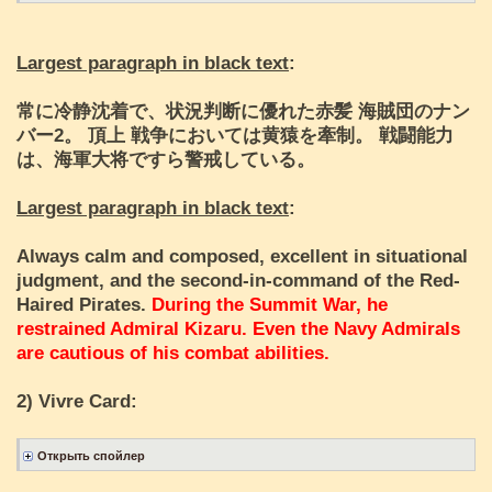
Largest paragraph in black text
:
常に冷静沈着で、状況判断に優れた赤髪 海賊団のナン
バー2。 頂上 戦争においては黄猿を牽制。 戦闘能力
は、海軍大将ですら警戒している。
Largest paragraph in black text
:
Always calm and composed, excellent in situational
judgment, and the second-in-command of the Red-
Haired Pirates.
During the Summit War, he
restrained Admiral Kizaru.
Even the Navy Admirals
are cautious of his combat abilities.
2) Vivre Card: