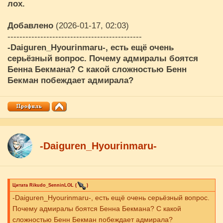
лох.
Добавлено
(2026-01-17, 02:03)
---------------------------------------------
-Daiguren_Hyourinmaru-
, есть ещё очень
серьёзный вопрос. Почему адмиралы боятся
Бенна Бекмана? С какой сложностью Бенн
Бекман побеждает адмирала?
-Daiguren_Hyourinmaru-
Цитата
Rikudo_SenninLOL
(
)
-Daiguren_Hyourinmaru-, есть ещё очень серьёзный вопрос.
Почему адмиралы боятся Бенна Бекмана? С какой
сложностью Бенн Бекман побеждает адмирала?