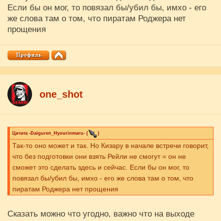
Если бы он мог, то повязал бы/убил бы, имхо - его
же слова там о том, что пиратам Роджера нет
прощения
one_shot
Цитата
-Daiguren_Hyourinmaru-
(
)
Так-то оно может и так. Но Кизару в начале встречи говорит,
что без подготовки они взять Рейли не смогут = он не
сможет это сделать здесь и сейчас. Если бы он мог, то
повязал бы/убил бы, имхо - его же слова там о том, что
пиратам Роджера нет прощения
Сказать можно что угодно, важно что на выходе