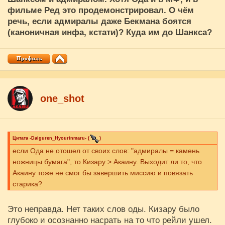
фильме Ред это продемонстрировал. О чём
речь, если адмиралы даже Бекмана боятся
(каноничная инфа, кстати)? Куда им до Шанкса?
one_shot
Цитата
-Daiguren_Hyourinmaru-
(
)
если Ода не отошел от своих слов: "адмиралы = камень
ножницы бумага", то Кизару > Акаину. Выходит ли то, что
Акаину тоже не смог бы завершить миссию и повязать
старика?
Это неправда. Нет таких слов оды. Кизару было
глубоко и осознанно насрать на то что рейли ушел.