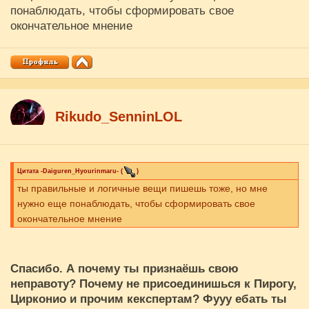
понаблюдать, чтобы сформировать свое
окончательное мнение
Rikudo_SenninLOL
Цитата
-Daiguren_Hyourinmaru-
(
)
ты правильные и логичные вещи пишешь тоже, но мне
нужно еще понаблюдать, чтобы сформировать свое
окончательное мнение
Спасибо. А почему ты признаёшь свою
неправоту? Почему не присоединишься к Пирогу,
Цирконио и прочим кекспертам? Фууу ебать ты