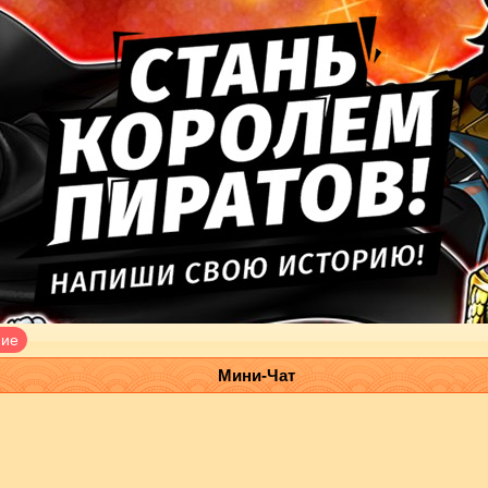
ние
Мини-Чат