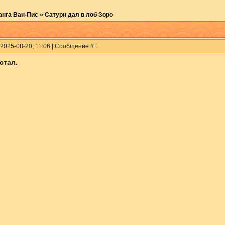
анга Ван-Пис
»
Сатурн дал в лоб Зоро
 2025-08-20, 11:06 | Сообщение #
1
стал.