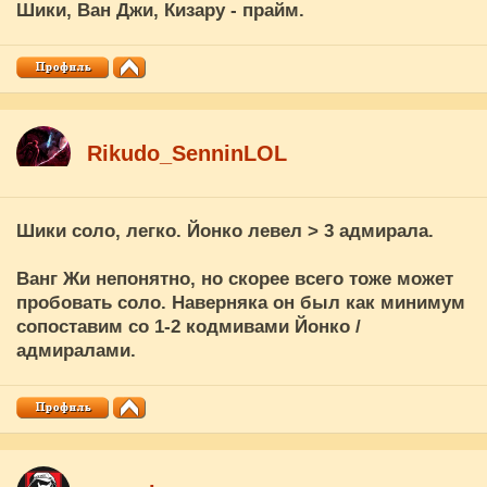
Шики, Ван Джи, Кизару - прайм.
Rikudo_SenninLOL
Шики соло, легко. Йонко левел > 3 адмирала.
Ванг Жи непонятно, но скорее всего тоже может
пробовать соло. Наверняка он был как минимум
сопоставим со 1-2 кодмивами Йонко /
адмиралами.