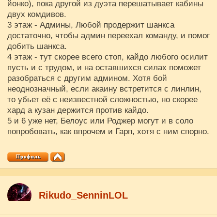
йонко), пока другой из дуэта перешатывает кабины
двух комдивов.
3 этаж - Админы, Любой продержит шанкса
достаточно, чтобы админ переехал команду, и помог
добить шанкса.
4 этаж - тут скорее всего стоп, кайдо любого осилит
пусть и с трудом, и на оставшихся силах поможет
разобраться с другим админом. Хотя бой
неоднозначный, если акаину встретится с линлин,
то убьет её с неизвестной сложностью, но скорее
хард а кузан держится против кайдо.
5 и 6 уже нет, Белоус или Роджер могут и в соло
попробовать, как впрочем и Гарп, хотя с ним спорно.
Rikudo_SenninLOL