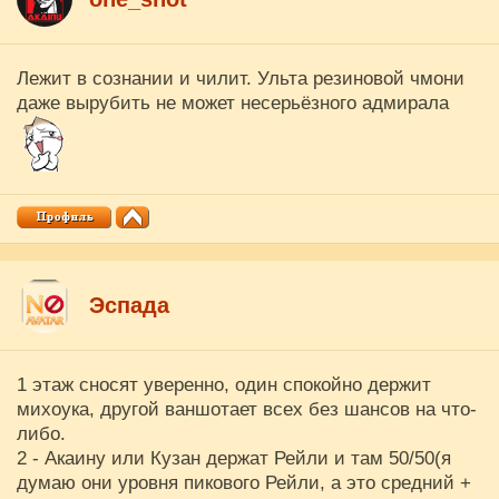
Лежит в сознании и чилит. Ульта резиновой чмони
даже вырубить не может несерьёзного адмирала
Эспада
1 этаж сносят уверенно, один спокойно держит
михоука, другой ваншотает всех без шансов на что-
либо.
2 - Акаину или Кузан держат Рейли и там 50/50(я
думаю они уровня пикового Рейли, а это средний +