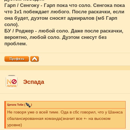
Гарп / Сенгоку - Гарп пока что соло. Сенгока пока
что 1v1 побеждает любого. После раскачки, если
она будет, дуэтом сносят адмиралов (мб Гарп
соло).
БУ / Роджер - любой соло. Даже после раскачки,
вероятно, любой соло. Дуэтом снесут без
проблем.
Эспада
Цитата
То6и
(
)
Не говоря уже о всей тиме. Ода в сбс говорил, что у Шанкса
сбалансированная команда(значит все +- на высоком
уровне)