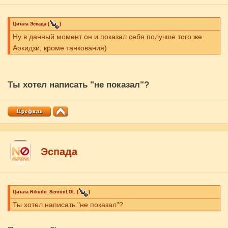
Цитата
Эспада
(
)
Ну в данный момент он и показал себя получше того же
Аокидзи, кроме танкования)
Ты хотел написать "не показал"?
Эспада
Цитата
Rikudo_SenninLOL
(
)
Ты хотел написать "не показал"?