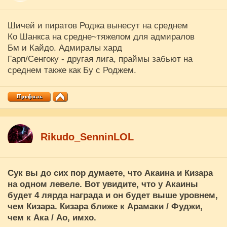
Шичей и пиратов Роджа вынесут на среднем
Ко Шанкса на средне~тяжелом для адмиралов
Бм и Кайдо. Адмиралы хард
Гарп/Сенгоку - другая лига, праймы забьют на
среднем также как Бу с Роджем.
Rikudo_SenninLOL
Сук вы до сих пор думаете, что Акаина и Кизара
на одном левеле. Вот увидите, что у Акаины
будет 4 лярда награда и он будет выше уровнем,
чем Кизара. Кизара ближе к Арамаки / Фуджи,
чем к Ака / Ао, имхо.