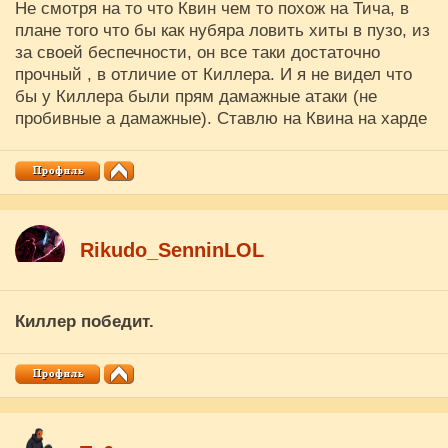
Не смотря на то что Квин чем то похож на Тича, в
плане того что бы как нубяра ловить хиты в пузо, из
за своей беспечности, он все таки достаточно
прочный , в отличие от Киллера. И я не видел что
бы у Киллера были прям дамажные атаки (не
пробивные а дамажные). Ставлю на Квина на харде
Rikudo_SenninLOL
Киллер победит.