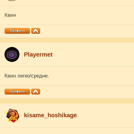
Квин
Playermet
Квин легко/средне.
kisame_hoshikage