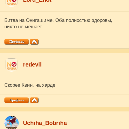
Битва на Онигашиме. Оба полностью здоровы,
никто не мешает
redevil
Скорее Квин, на харде
Uchiha_Bobriha