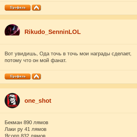
Rikudo_SenninLOL
Вот увидишь, Ода точь в точь мои награды сделает,
потому что он мой фанат.
one_shot
Бекман 890 лямов
Лаки ру 41 лямов
Ясопп 832 лямов