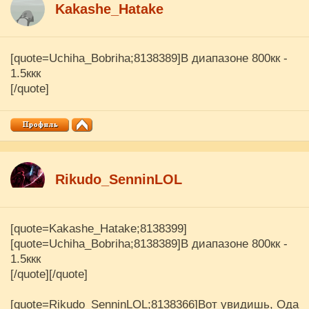
Kakashe_Hatake
[quote=Uchiha_Bobriha;8138389]В диапазоне 800кк -
1.5ккк
[/quote]
Rikudo_SenninLOL
[quote=Kakashe_Hatake;8138399]
[quote=Uchiha_Bobriha;8138389]В диапазоне 800кк -
1.5ккк
[/quote][/quote]
[quote=Rikudo_SenninLOL;8138366]Вот увидишь, Ода