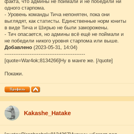
факта, что админы не поймали и не победили ни
одного старпома.
- Уровень команды Тича непонятен, пока они
выглядят, как статисты. Единственные норм юниты
в виде Тича и Ширью не были заморожены.
- Тич опасается, но админы всё ещё не поймали и
не победили никого уровня старпома или выше.
Добавлено
(2023-05-31, 14:04)
---------------------------------------------
[quote=War4ok;8134266]Ну в манге же. [/quote]
Покажи.
Kakashe_Hatake