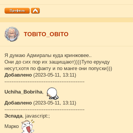
ТОBITO_OBITO
Я думаю Адмиралы куда кринжовее..
Они до сих пор их защищают))))Тупо ерунду
несут,хотя по факту и по манге они попуски)))
Добавлено
(2023-05-11, 13:11)
---------------------------------------------
Uchiha_Bobriha
,
Добавлено
(2023-05-11, 13:11)
---------------------------------------------
Эспада
, javascript:;
Марко