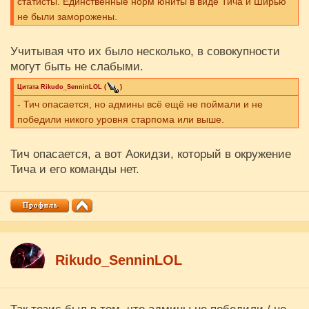
статисты. Единственные норм юниты в виде Тича и Ширью
не были заморожены.
Учитывая что их было несколько, в совокупности
могут быть не слабыми.
Цитата
Rikudo_SenninLOL
(
)
- Тич опасается, но админы всё ещё не поймали и не
победили никого уровня старпома или выше.
Тич опасается, а вот Аокидзи, который в окружение
Тича и его команды нет.
Rikudo_SenninLOL