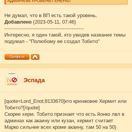
АДМИРАЛЫ УРОВЕНЬ:ГЕНЕРАЛ
Не думал, что в ВП есть такой уровень.
Добавлено
(2023-05-11, 07:46)
---------------------------------------------
Интересно, я один такой, кто увидев название темы
подумал - "Полюбому ее создал Тобито"
Эспада
[quote=Lord_Enot;8133670]кто кринжовее Хермит или
Тобито?[/quote]
Скорее херм. Тобито признает что есть йонко лвл в
админах как акаину или кузан, хермит считает
Марко сильнее всех кроме акаину, там 50 на 50)