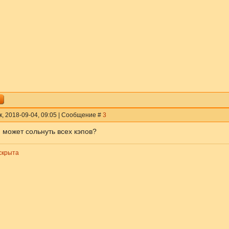
к, 2018-09-04, 09:05 | Сообщение #
3
 может сольнуть всех кэпов?
скрыта