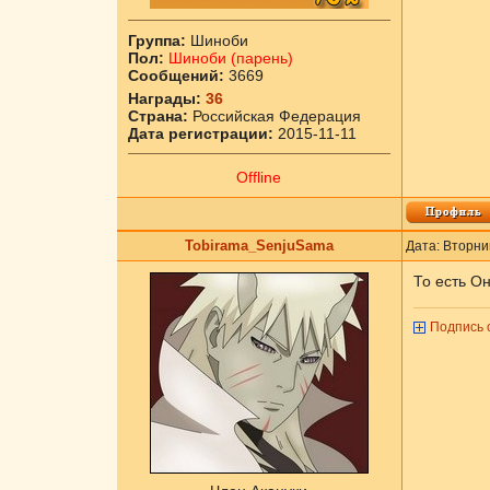
Группа:
Шиноби
Пол:
Шиноби (парень)
Сообщений:
3669
Награды:
36
Страна:
Российская Федерация
Дата регистрации:
2015-11-11
Offline
Tobirama_SenjuSama
Дата: Вторни
То есть Он
Подпись 