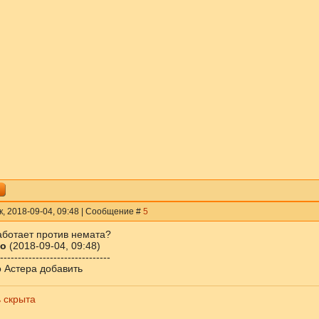
к, 2018-09-04, 09:48 | Сообщение #
5
аботает против немата?
о
(2018-09-04, 09:48)
-------------------------------
 Астера добавить
 скрыта