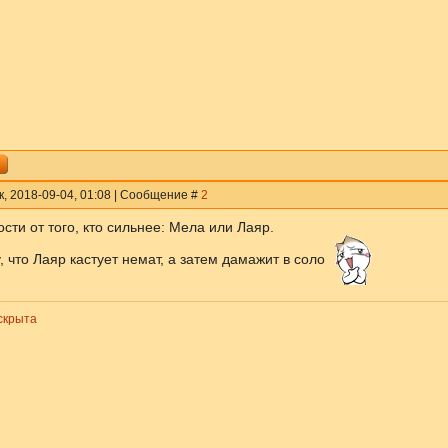
к, 2018-09-04, 01:08 | Сообщение #
2
сти от того, кто сильнее: Мела или Лаяр.
, что Лаяр кастует немат, а затем дамажит в соло
скрыта