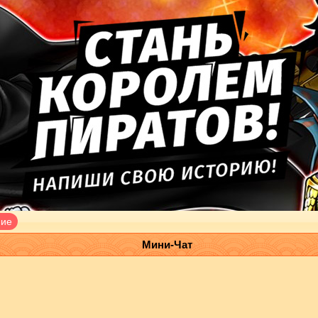
ние
Мини-Чат