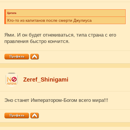
Цитата
Кто-то из капитанов после смерти Джулиуса
Ями. И он будет отнекиваться, типа страна с его
правления быстро кончится.
Zeref_Shinigami
Эно станет Императором-Богом всего мира!!!