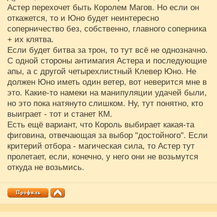
Астер перехочет быть Королем Магов. Но если он
откажется, то и Юно будет неинтересно
соперничество без, собственно, главного соперника
+ их клятва.
Если будет битва за трон, то тут всё не однозначно.
С одной стороны антимагия Астера и последующие
апы, а с другой четырехлистный Клевер Юно. Не
должен Юно иметь один ветер, вот неверится мне в
это. Какие-то намеки на манипуляции удачей были,
но это пока натянуто слишком. Ну, тут понятно, кто
выиграет - тот и станет КМ.
Есть ещё вариант, что Король выбирает какая-та
фиговина, отвечающая за выбор "достойного". Если
критерий отбора - магическая сила, то Астер тут
пролетает, если, конечно, у него они не возьмутся
откуда не возьмись.