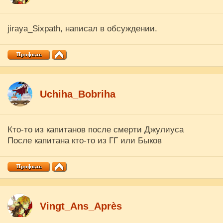
jiraya_Sixpath, написал в обсуждении.
Uchiha_Bobriha
Кто-то из капитанов после смерти Джулиуса
После капитана кто-то из ГГ или Быков
Vingt_Ans_Après