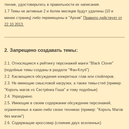
техник, удостоверьтесь в правильности их написания.
1.7 Темы не активные 2 и более месяцев будут удалены (10 и
менее страниц) либо перемещены в "Архив"
Правило действует от
22.10.2013.
2. Запрещено создавать темы:
2.1. Относящиеся к рейтингу персонажей манги "Black Clover"
(подобные темы созданы в разделе "Фан-Клуб")
2.2. Касающиеся обсуждения конкретных глав или спойлеров.
2.3. Не имеющие смысловой нагрузки, а также темы-стеб (пример:
"Король магов vs Сестрёнка Гоша" и тому подобные)
2.4. Упразднено.
2.5. Имеющие в своем содержании обсуждение персонажей,
ограниченных в каких-либо своих техниках (пример: "Король Магов
без магии")
2.6. Содержащие кроссовер (слияние двух вселенных)