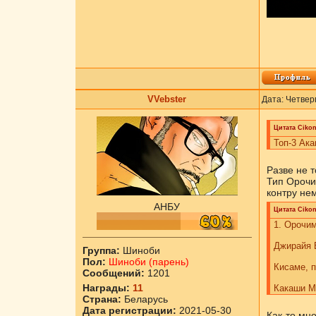
VVebster
Дата: Четвер
Цитата
Cikоn
Топ-3 Ак
Разве не т
Тип Орочи
контру нем
АНБУ
Цитата
Cikоn
1. Орочим
Джирайя Б
Группа:
Шиноби
Пол:
Шиноби (парень)
Кисаме, п
Сообщений:
1201
Награды:
11
Какаши М
Страна:
Беларусь
Дата регистрации:
2021-05-30
Как-то мно