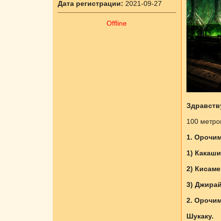
Дата регистрации:
2021-09-27
Offline
Здравств
100 метро
1. Орочим
1) Какаши
2) Кисаме,
3) Джирай
2. Орочим
Шукаку.