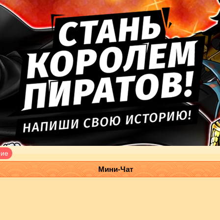
ние
Мини-Чат