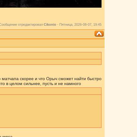
Сообщение отредактировал
Cikоnio
-
Пятница, 2026-08-07, 19:45
о матчапа скорее и что Орыч сможет найти быстро
то в целом сильнее, пусть и не намного
о мяса.