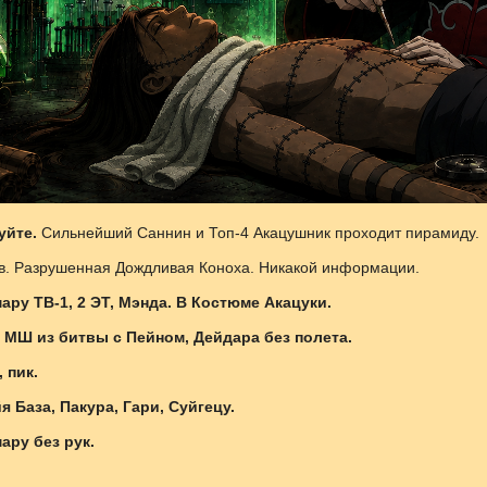
уйте.
Сильнейший Саннин и Топ-4 Акацушник проходит пирамиду.
в. Разрушенная Дождливая Коноха. Никакой информации.
ару ТВ-1, 2 ЭТ, Мэнда. В Костюме Акацуки.
 МШ из битвы с Пейном, Дейдара без полета.
 пик.
я База, Пакура, Гари, Суйгецу.
ару без рук.