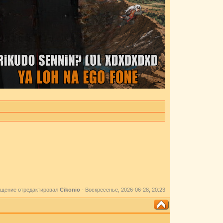
щение отредактировал
Cikоnio
-
Воскресенье, 2026-06-28, 20:23