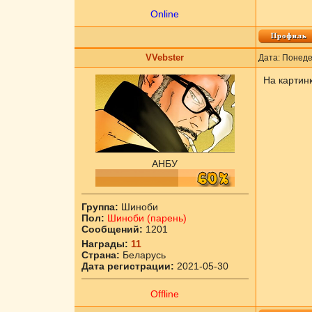
Online
VVebster
Дата: Понеде
На картин
АНБУ
Группа:
Шиноби
Пол:
Шиноби (парень)
Сообщений:
1201
Награды:
11
Страна:
Беларусь
Дата регистрации:
2021-05-30
Offline