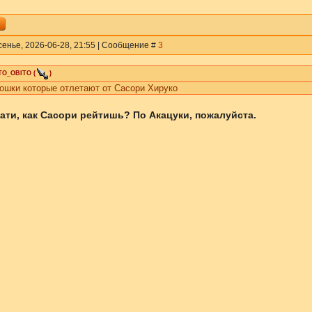
сенье, 2026-06-28, 21:55 | Сообщение #
3
TO_OBITO
(
)
ошки которые отлетают от Сасори Хируко
ати, как Сасори рейтишь? По Акацуки, пожалуйста.