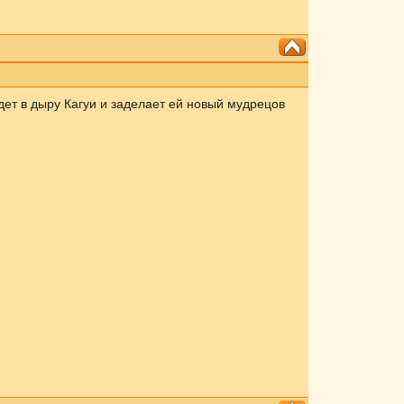
дет в дыру Кагуи и заделает ей новый мудрецов