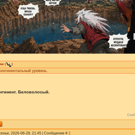
ter
(
)
континентальный уровень.
нтинент. Беловолосый.
Сооб
сенье, 2026-06-28, 21:45 | Сообщение #
2