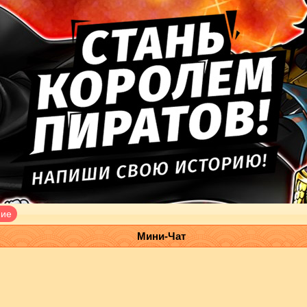
ние
Мини-Чат