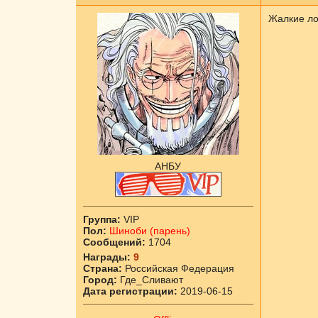
Жалкие ло
АНБУ
Группа:
VIP
Пол:
Шиноби (парень)
Сообщений:
1704
Награды:
9
Страна:
Российская Федерация
Город:
Где_Сливают
Дата регистрации:
2019-06-15