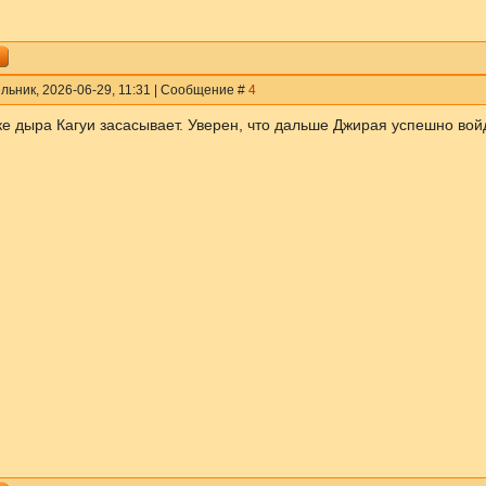
льник, 2026-06-29, 11:31 | Сообщение #
4
ке дыра Кагуи засасывает. Уверен, что дальше Джирая успешно вой