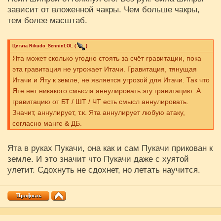
зависит от вложенной чакры. Чем больше чакры,
тем более масштаб.
Цитата
Rikudo_SenninLOL
(
)
Ята может сколько угодно стоять за счёт гравитации, пока
эта гравитация не угрожает Итачи. Гравитация, тянущая
Итачи и Яту к земле, не является угрозой для Итачи. Так что
Яте нет никакого смысла аннулировать эту гравитацию. А
гравитацию от БТ / ШТ / ЧТ есть смысл аннулировать.
Значит, аннулирует, т.к. Ята аннулирует любую атаку,
согласно манге & ДБ.
Ята в руках Пукачи, она как и сам Пукачи прикован к
земле. И это значит что Пукачи даже с хуятой
улетит. Сдохнуть не сдохнет, но летать научится.