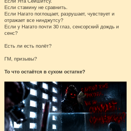
Если Ята Сейшитсу.
Если стамину не сравнить.
Если Нагато поглощает, разрушает, чувствует и
отражает все нинджутсу?
Если у Нагато почти 30 глаз, сенсорский дождь и
сенс?
Есть ли есть полёт?
ГМ, призывы?
То что остаётся в сухом остатке?