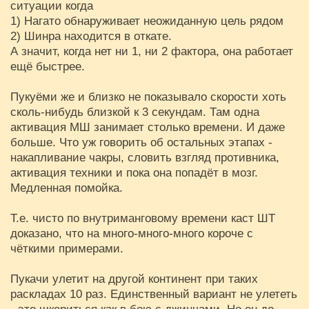
ситуации когда
1) Нагато обнаруживает неожиданную цель рядом
2) Шинра находится в откате.
А значит, когда нет ни 1, ни 2 фактора, она работает
ещё быстрее.
Пукуёми же и близко не показывало скорости хоть
сколь-нибудь близкой к 3 секундам. Там одна
активация МШ занимает столько времени. И даже
больше. Что уж говорить об остальных этапах -
накапливание чакры, словить взгляд противника,
активация техники и пока она попадёт в мозг.
Медленная помойка.
Т.е. чисто по внутриманговому времени каст ШТ
доказано, что на много-много-много короче с
чёткими примерами.
Пукачи улетит на другой континент при таких
раскладах 10 раз. Единственный вариант не улететь