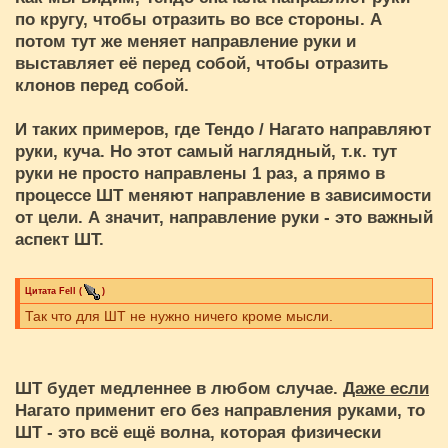
по кругу, чтобы отразить во все стороны. А
потом тут же меняет направление руки и
выставляет её перед собой, чтобы отразить
клонов перед собой.
И таких примеров, где Тендо / Нагато направляют
руки, куча. Но этот самый наглядный, т.к. тут
руки не просто направлены 1 раз, а прямо в
процессе ШТ меняют направление в зависимости
от цели. А значит, направление руки - это важный
аспект ШТ.
Цитата
Fell
(
)
Так что для ШТ не нужно ничего кроме мысли.
ШТ будет медленнее в любом случае.
Даже если
Нагато применит его без направления руками, то
ШТ - это всё ещё волна, которая физически