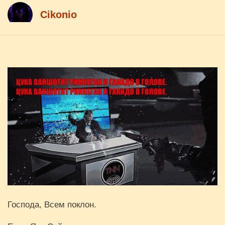
Cikоnio
Господа, Всем поклон.