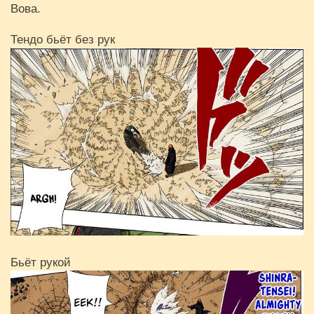
Вова.
Тендо бьёт без рук
Бьёт рукой