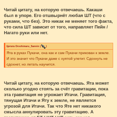
Читай цитату, на которую отвечаешь. Какаши
был в упоре. Его отшвырнёт любая ШТ (что с
руками, что без). Это никак не меняет того факта,
что сила ШТ зависит от того, направляет Пейн /
Нагато руки или нет.
Цитата
Orochimaru_Sannin
(
)
Ята в руках Пукачи, она как и сам Пукачи прикован к земле.
И это значит что Пукачи даже с хуятой улетит. Сдохнуть не
сдохнет, но летать научится.
Читай цитату, на которую отвечаешь. Ята может
сколько угодно стоять за счёт гравитации, пока
эта гравитация не угрожает Итачи. Гравитация,
тянущая Итачи и Яту к земле, не является
угрозой для Итачи. Так что Яте нет никакого
смысла аннулировать эту гравитацию. А