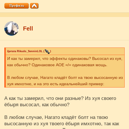
Fell
Цитата
Rikudo_SenninLOL
(
)
И как ты замерил, что эффекты одинаковы? Высосал из хуя,
как обычно? Одинаковое АОЕ =/= одинаковая мощь.
В любом случае, Нагато кладёт болт на твою высосанную из
хуя имхотню, и на это есть идеальнейший пример:
А как ты замерил, что они разные? Из хуя своего
ёбыря высосал, как обычно?
В любом случае, Нагато кладёт болт на твою
высосанную из хуя твоего ёбыря имхотню, так как