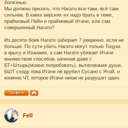
болезнью.
Мы должны призать, что Нагато все-таки, всё таки
сильнее. В каких версиях их надо брать в теме,
праймовый Пейн и праймовый Итачи, или сам
совершенный Нагато?
Из десяти боев Нагато забирает 7 уверенно, если не
больше. По сути убить Нагато могут только Тоцука
в крысу и Изанами, а сам Нагато убивает Итачи
множеством способов, начиная даже с
БТ+Штырь(можно попробовать), вытягивание души,
БШТ сходу пока Итачи не врубил Сусано с Ятой, и
конечно ЧТ, которое Итачи никак не разрушит один.
Fell