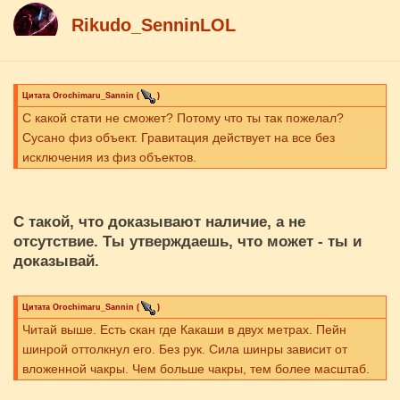
Rikudo_SenninLOL
Цитата
Orochimaru_Sannin
(
)
С какой стати не сможет? Потому что ты так пожелал?
Сусано физ объект. Гравитация действует на все без
исключения из физ объектов.
С такой, что доказывают наличие, а не
отсутствие. Ты утверждаешь, что может - ты и
доказывай.
Цитата
Orochimaru_Sannin
(
)
Читай выше. Есть скан где Какаши в двух метрах. Пейн
шинрой оттолкнул его. Без рук. Сила шинры зависит от
вложенной чакры. Чем больше чакры, тем более масштаб.