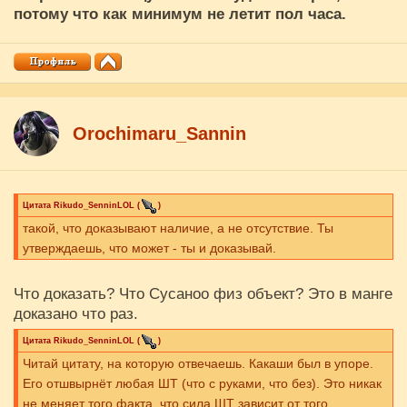
потому что как минимум не летит пол часа.
Orochimaru_Sannin
Цитата
Rikudo_SenninLOL
(
)
такой, что доказывают наличие, а не отсутствие. Ты
утверждаешь, что может - ты и доказывай.
Что доказать? Что Сусаноо физ объект? Это в манге
доказано что раз.
Цитата
Rikudo_SenninLOL
(
)
Читай цитату, на которую отвечаешь. Какаши был в упоре.
Его отшвырнёт любая ШТ (что с руками, что без). Это никак
не меняет того факта, что сила ШТ зависит от того,