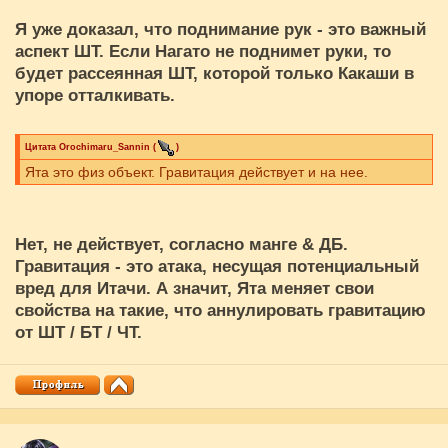
Я уже доказал, что поднимание рук - это важный
аспект ШТ. Если Нагато не поднимет руки, то
будет рассеянная ШТ, которой только Какаши в
упоре отталкивать.
Цитата
Orochimaru_Sannin
(
)
Ята это физ объект. Гравитация действует и на нее.
Нет, не действует, согласно манге & ДБ.
Гравитация - это атака, несущая потенциальный
вред для Итачи. А значит, Ята меняет свои
свойства на такие, что аннулировать гравитацию
от ШТ / БТ / ЧТ.