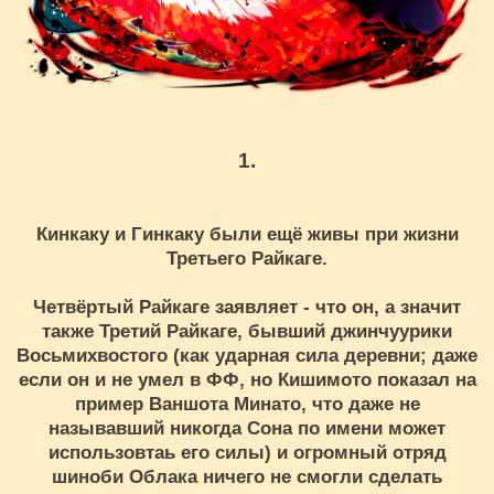
1.
Кинкаку и Гинкаку были ещё живы при жизни
Третьего Райкаге.
Четвёртый Райкаге заявляет - что он, а значит
также Третий Райкаге, бывший джинчуурики
Восьмихвостого (как ударная сила деревни; даже
если он и не умел в ФФ, но Кишимото показал на
пример Ваншота Минато, что даже не
называвший никогда Сона по имени может
использовтаь его силы) и огромный отряд
шиноби Облака ничего не смогли сделать