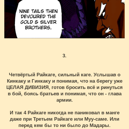
3.
Четвёртый Райкаге, сильный каге. Услышав о
Кинкаку и Гинкаку и понимая, что на берегу уже
ЦЕЛАЯ ДИВИЗИЯ, готов бросить всё и ринуться
в бой, боясь братьев и понимая, что он - глава
армии.
И так 4 Райкаге никогда не паниковал в манге
даже при Третьем Райкаге или Муу-саме. Или
перед кем бы то ни было до Мадары.