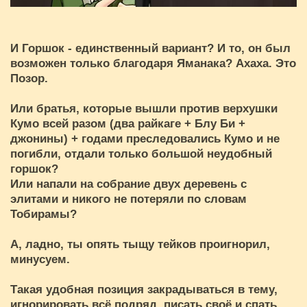
И Горшок - единственный вариант? И то, он был
возможен только благодаря Яманака? Ахаха. Это
Позор.
Или братья, которые вышли против верхушки
Кумо всей разом (два райкаге + Блу Би +
джонины) + годами преследовались Кумо и не
погибли, отдали только большой неудобный
горшок?
Или напали на собрание двух деревень с
элитами и никого не потеряли по словам
Тобирамы?
А, ладно, ты опять тыщу тейков проигнорил,
минусуем.
Такая удобная позиция закрадываться в тему,
игнорировать всё подряд, писать своё и спать