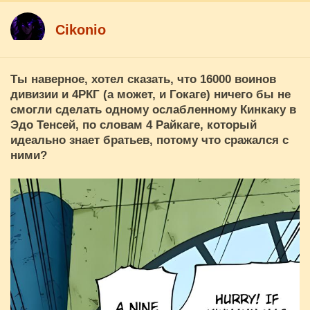
Cikоnio
Ты наверное, хотел сказать, что 16000 воинов
дивизии и 4РКГ (а может, и Гокаге) ничего бы не
смогли сделать одному ослабленному Кинкаку в
Эдо Тенсей, по словам 4 Райкаге, который
идеально знает братьев, потому что сражался с
ними?