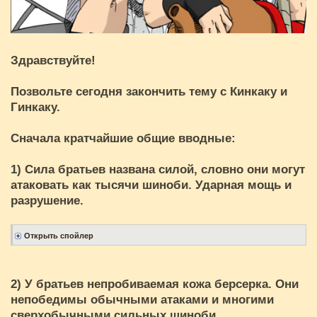
Здравствуйте!
Позвольте сегодня закончить тему с Кинкаку и
Гинкаку.
Сначала кратчайшие общие вводные:
1) Сила братьев названа силой, словно они могут
атаковать как тысячи шиноби. Ударная мощь и
разрушение.
2) У братьев непробиваемая кожа берсерка. Они
непобедимы обычными атаками и многими
сверхобычными сильных шиноби.