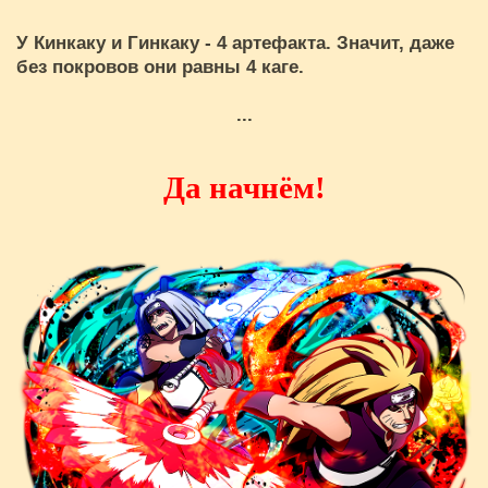
У Кинкаку и Гинкаку - 4 артефакта. Значит, даже
без покровов они равны 4 каге.
...
Да начнём!