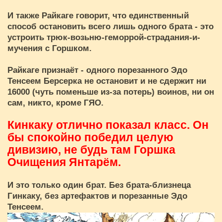
И также Райкаге говорит, что единственный
способ остановить всего лишь одного брата - это
устроить трюк-возьню-геморрой-страдания-и-
мучения с Горшком.
Райкаге признаёт - одного порезанного Эдо
Тенсеем Берсерка не остановит и не сдержит ни
16000 (чуть поменьше из-за потерь) воинов, ни он
сам, никто, кроме ГЯО.
Кинкаку отлично показал класс. Он
бы спокойно победил целую
дивизию, не будь там Горшка
Очищения Янтарём.
И это только один брат. Без брата-близнеца
Гинкаку, без артефактов и порезанные Эдо
Тенсеем.