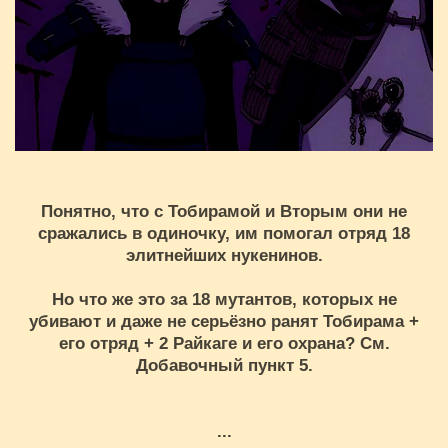
Понятно, что с Тобирамой и Вторым они не
сражались в одиночку, им помогал отряд 18
элитнейших нукенинов.
Но что же это за 18 мутантов, которых не
убивают и даже не серьёзно ранят Тобирама +
его отряд + 2 Райкаге и его охрана? См.
Добавочный пункт 5.
...