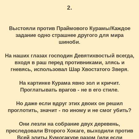
2.
Выстояли против Праймового Курамы/Каждое
задание одно страшнее другого для мира
шиноби.
На наших глазах господин Девятихвостый всегда,
входя в раш перед противниками, злясь и
гневясь, использовал Шар Хвостатого Зверя.
На картинке Курама явно зол и кричит.
Проглатывать врагов - не в его стиле.
Но даже если вдруг этих двоих он решил
проглотить, значит - по иному и не смог убить?
Они лезли на собрание двух деревень,
преследовали Второго Хокаге, выходили против
Всей элиты Кумогакуре разом (или если