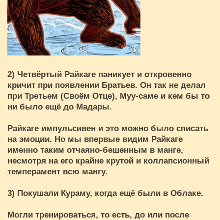
2) Четвёртый Райкаге паникует и откровенно
кричит при появлении Братьев. Он так не делал
при Третьем (Своём Отце), Муу-саме и кем бы то
ни было ещё до Мадары.
Райкаге импульсивен и это можно было списать
на эмоции. Но мы впервые видим Райкаге
именно таким отчаяно-бешенным в манге,
несмотря на его крайне крутой и коллапсионный
темперамент всю мангу.
3) Покушали Кураму, когда ещё были в Облаке.
Могли тренироваться, то есть, до или после