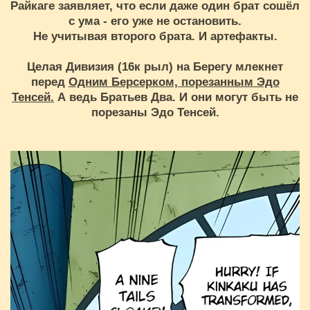
Райкаге заявляет, что если даже один брат сошёл
с ума - его уже не остановить.
Не учитывая второго брата. И артефакты.
Целая Дивизия (16к рыл) на Берегу млекнет
перед
Одним Берсерком, порезанным Эдо
Тенсей.
А ведь Братьев Два. И они могут быть не
порезаны Эдо Тенсей.