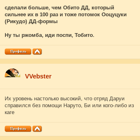
сделали больше, чем Обито ДД, который
сильнее их в 100 раз и тоже потомок Ооцуцуки
(Рикудо) ДД-формы
Ну ты ржомба, иди поспи, Тобито.
VVebster
Их уровень настолько высокий, что отряд Даруи
справился без помощи Наруто, Би или кого-либо из
каге