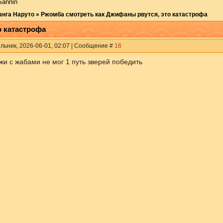
Sannin
анга Наруто
»
Ржомба смотреть как Джифаны рвутся, это катастрофа
о катастрофа
льник, 2026-06-01, 02:07 | Сообщение #
16
жи с жабами не мог 1 путь зверей победить