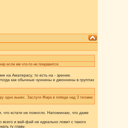
р если им что-то не понравится.
 на Аматерасу, то есть на - зрение.
тогда как обычные чуннины и джоннины в группах
ру одно вынес. Заслуги Жира в победе над 3 телами
, что кстати не помогло. Напоминаю, что даже
 всего и вай-фай не идеально ловит с такого
ать ту главу.