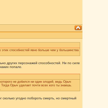
ру этих способностей явно больше чем у большинства
льно других персонажей способностей. Ни по силе
 каких попало.
которого не добился ни один злодей, ведь Орыч
 Тогда Орыч уделает почти всех кого ты знаешь.
.
ог сколько угодно побороть смерть, но смертный