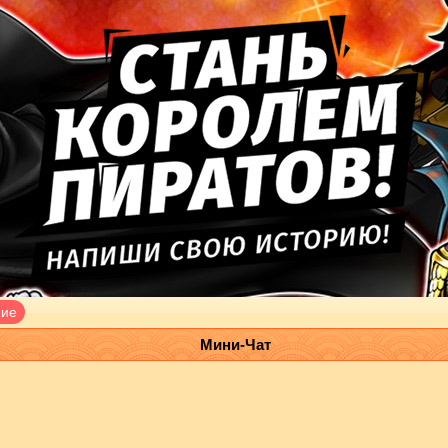
ние
Мини-Чат