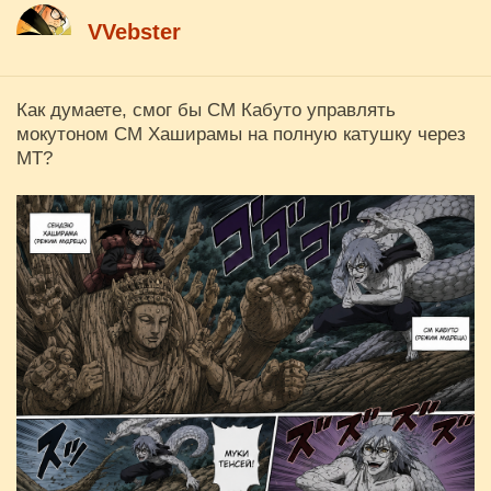
VVebster
Как думаете, смог бы СМ Кабуто управлять
мокутоном СМ Хаширамы на полную катушку через
МТ?