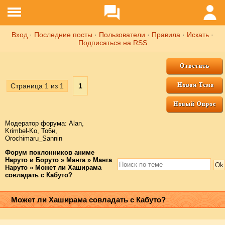
Вход
·
Последние посты
·
Пользователи
·
Правила
·
Искать
·
Подписаться на RSS
Страница
1
из
1
1
Модератор форума:
Аlаn
,
Krimbel-Ko
,
То6и
,
Orochimaru_Sannin
Форум поклонников аниме
Наруто и Боруто
»
Манга
»
Манга
Наруто
»
Может ли Хаширама
совладать с Кабуто?
Может ли Хаширама совладать с Кабуто?