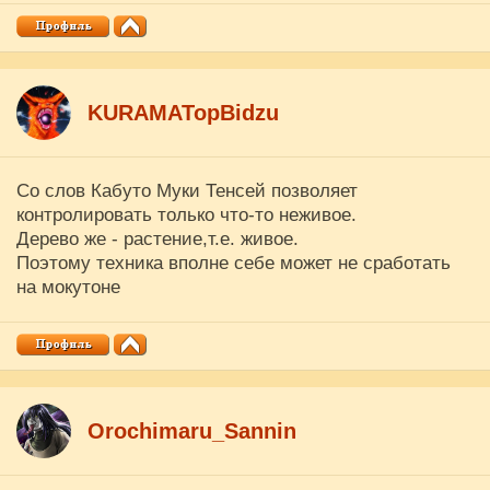
KURAMATopBidzu
Со слов Кабуто Муки Тенсей позволяет
контролировать только что-то неживое.
Дерево же - растение,т.е. живое.
Поэтому техника вполне себе может не сработать
на мокутоне
Orochimaru_Sannin