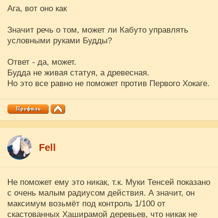
Ага, вот оно как
Значит речь о том, может ли Кабуто управлять
условными руками Будды?
Ответ - да, может.
Будда не живая статуя, а древесная.
Но это все равно не поможет против Первого Хокаге.
Fell
Не поможет ему это никак, т.к. Муки Тенсей показано
с очень малым радиусом действия. А значит, он
максимум возьмёт под контроль 1/100 от
скастованных Хаширамой деревьев, что никак не