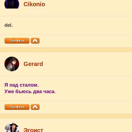
Cikоnio
del.
Gerard
Я пад сталом.
Уже бьюсь два часа.
Эгоист