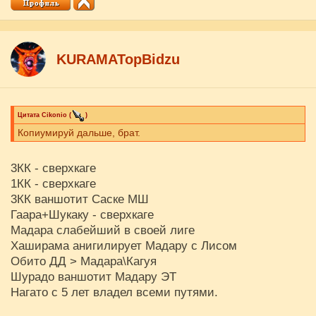
KURAMATopBidzu
Цитата
Cikоnio
(
)
Копиумируй дальше, брат.
3КК - сверхкаге
1КК - сверхкаге
3КК ваншотит Саске МШ
Гаара+Шукаку - сверхкаге
Мадара слабейший в своей лиге
Хаширама анигилирует Мадару с Лисом
Обито ДД > Мадара\Кагуя
Шурадо ваншотит Мадару ЭТ
Нагато с 5 лет владел всеми путями.