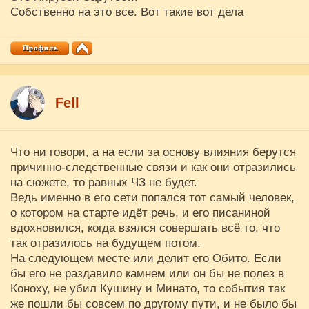
Собственно на это все. Вот такие вот дела
Fell
Что ни говори, а на если за основу влияния берутся
причинно-следственные связи и как они отразились
на сюжете, то равных ЧЗ не будет.
Ведь именно в его сети попался тот самый человек,
о котором на старте идёт речь, и его писаниной
вдохновился, когда взялся совершать всё то, что
так отразилось на будущем потом.
На следующем месте или делит его Обито. Если
бы его не раздавило камнем или он бы не полез в
Коноху, не убил Кушину и Минато, то события так
же пошли бы совсем по другому пути, и не было бы