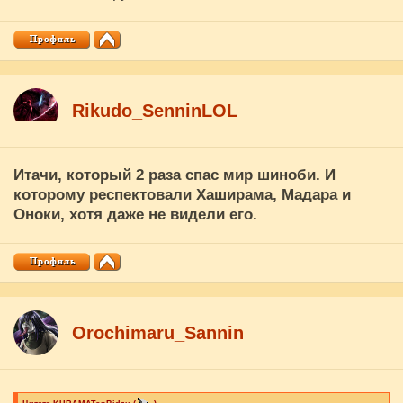
Rikudo_SenninLOL
Итачи, который 2 раза спас мир шиноби. И
которому респектовали Хаширама, Мадара и
Оноки, хотя даже не видели его.
Orochimaru_Sannin