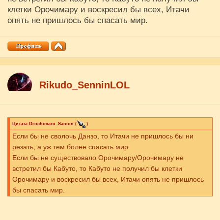
клетки Орочимару и воскресил бы всех, Итачи
опять не пришлось бы спасать мир.
Rikudo_SenninLOL
Цитата
Orochimaru_Sannin
(
)
Если бы не сволочь Данзо, то Итачи не пришлось бы ни
резать, а уж тем более спасать мир.
Если бы не существовало Орочимару/Орочимару не
встретил бы Кабуто, то Кабуто не получил бы клетки
Орочимару и воскресил бы всех, Итачи опять не пришлось
бы спасать мир.