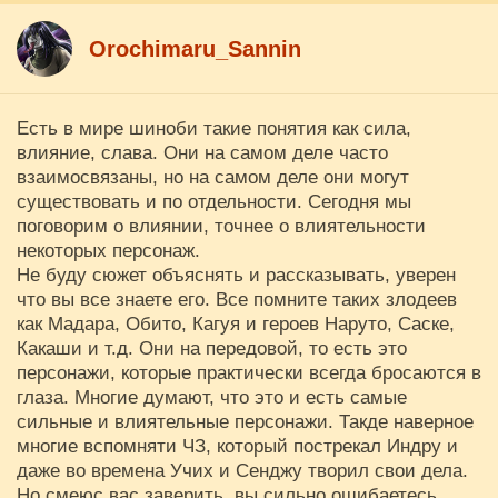
Orochimaru_Sannin
Есть в мире шиноби такие понятия как сила,
влияние, слава. Они на самом деле часто
взаимосвязаны, но на самом деле они могут
существовать и по отдельности. Сегодня мы
поговорим о влиянии, точнее о влиятельности
некоторых персонаж.
Не буду сюжет объяснять и рассказывать, уверен
что вы все знаете его. Все помните таких злодеев
как Мадара, Обито, Кагуя и героев Наруто, Саске,
Какаши и т.д. Они на передовой, то есть это
персонажи, которые практически всегда бросаются в
глаза. Многие думают, что это и есть самые
сильные и влиятельные персонажи. Такде наверное
многие вспомняти ЧЗ, который пострекал Индру и
даже во времена Учих и Сенджу творил свои дела.
Но смеюс вас заверить, вы сильно ошибаетесь.