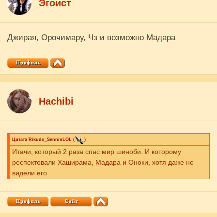
Эгоист
Джирая, Орочимару, Чз и возможно Мадара
Hachibi
Цитата
Rikudo_SenninLOL
(
)
Итачи, который 2 раза спас мир шиноби. И которому
респектовали Хаширама, Мадара и Оноки, хотя даже не
видели его