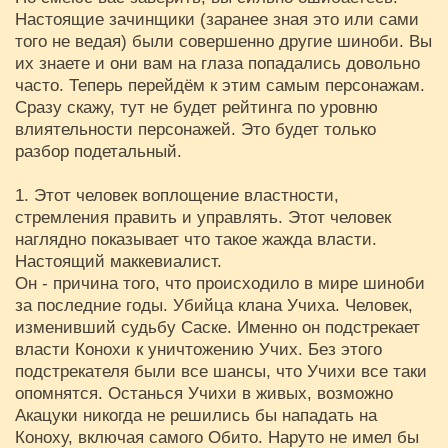
Настоящие зачинщики (заранее зная это или сами
того не ведая) были совершенно другие шиноби. Вы
их знаете и они вам на глаза попадались довольно
часто. Теперь перейдём к этим самым персонажам.
Сразу скажу, тут не будет рейтинга по уровню
влиятельности персонажей. Это будет только
разбор подетальный.
1. Этот человек воплощение властности,
стремления править и управлять. Этот человек
наглядно показывает что такое жажда власти.
Настоящий маккевиалист.
Он - причина того, что происходило в мире шиноби
за последние годы. Убийца клана Учиха. Человек,
изменивший судьбу Саске. Именно он подстрекает
власти Конохи к уничтожению Учих. Без этого
подстрекателя были все шансы, что Учихи все таки
опомнятся. Останься Учихи в живых, возможно
Акацуки никогда не решились бы нападать на
Коноху, включая самого Обито. Наруто не имел бы