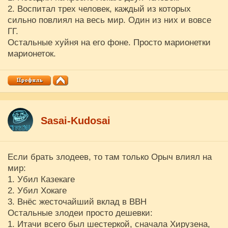
2. Воспитал трех человек, каждый из которых
сильно повлиял на весь мир. Один из них и вовсе
ГГ.
Остальные хуйня на его фоне. Просто марионетки
марионеток.
Sasai-Kudosai
Если брать злодеев, то там только Орыч влиял на
мир:
1. Убил Казекаге
2. Убил Хокаге
3. Внёс жесточайший вклад в ВВН
Остальные злодеи просто дешевки:
1. Итачи всего был шестеркой, сначала Хирузена,