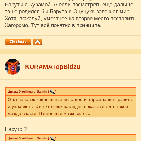
Наруты с Курамой. А если посмотреть ещё дальше,
то не родился бы Борута и Оцуцуки завоюют мир.
Хотя, пожалуй, уместнее на второе место поставить
Хагоромо. Тут всё понятно в принципе.
KURAMATopBidzu
Цитата
Orochimaru_Sannin
(
)
Этот человек воплощение властности, стремления править
и управлять. Этот человек наглядно показывает что такое
жажда власти. Настоящий маккевиалист.
Наруто ?
Цитата
Orochimaru_Sannin
(
)