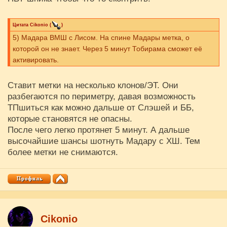
Цитата
Cikоnio
(
)
5) Мадара ВМШ с Лисом. На спине Мадары метка, о
которой он не знает. Через 5 минут Тобирама сможет её
активировать.
Ставит метки на несколько клонов/ЭТ. Они
разбегаются по периметру, давая возможность
ТПшиться как можно дальше от Слэшей и ББ,
которые становятся не опасны.
После чего легко протянет 5 минут. А дальше
высочайшие шансы шотнуть Мадару с ХШ. Тем
более метки не снимаются.
Cikоnio