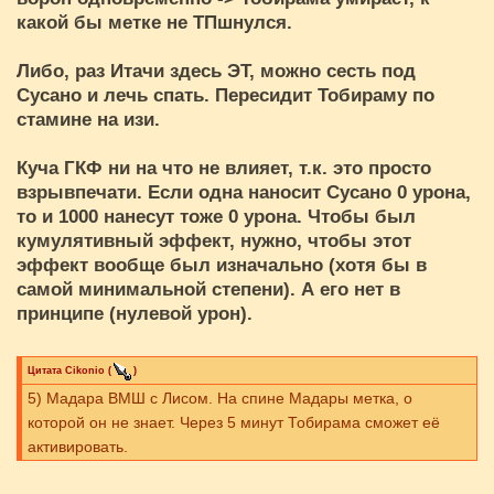
какой бы метке не ТПшнулся.
Либо, раз Итачи здесь ЭТ, можно сесть под
Сусано и лечь спать. Пересидит Тобираму по
стамине на изи.
Куча ГКФ ни на что не влияет, т.к. это просто
взрывпечати. Если одна наносит Сусано 0 урона,
то и 1000 нанесут тоже 0 урона. Чтобы был
кумулятивный эффект, нужно, чтобы этот
эффект вообще был изначально (хотя бы в
самой минимальной степени). А его нет в
принципе (нулевой урон).
Цитата
Cikоnio
(
)
5) Мадара ВМШ с Лисом. На спине Мадары метка, о
которой он не знает. Через 5 минут Тобирама сможет её
активировать.