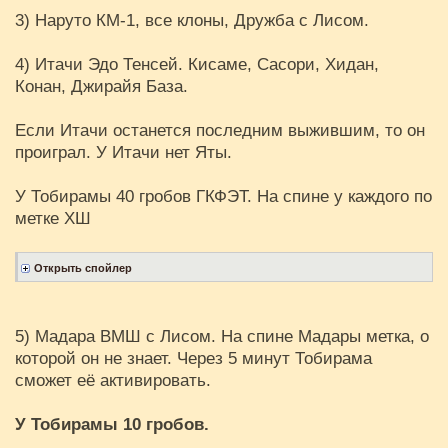
3) Наруто КМ-1, все клоны, Дружба с Лисом.
4) Итачи Эдо Тенсей. Кисаме, Сасори, Хидан,
Конан, Джирайя База.
Если Итачи останется последним выжившим, то он
проиграл. У Итачи нет Яты.
У Тобирамы 40 гробов ГКФЭТ. На спине у каждого по
метке ХШ
5) Мадара ВМШ с Лисом. На спине Мадары метка, о
которой он не знает. Через 5 минут Тобирама
сможет её активировать.
У Тобирамы 10 гробов.