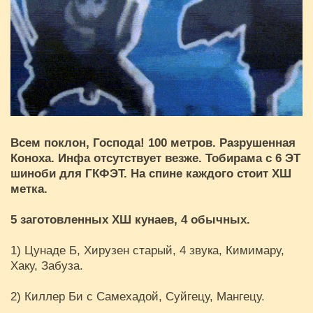
Всем поклон, Господа! 100 метров. Разрушенная
Коноха. Инфа отсутствует везже. Тобирама с 6 ЭТ
шиноби для ГКФЭТ. На спине каждого стоит ХШ
метка.
5 заготовленных ХШ кунаев, 4 обычных.
1) Цунаде Б, Хирузен старый, 4 звука, Кимимару,
Хаку, Забуза.
2) Киллер Би с Самехадой, Суйгецу, Мангецу.