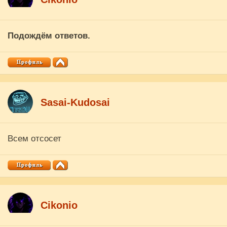
Подождём ответов.
Sasai-Kudosai
Всем отсосет
Cikоnio