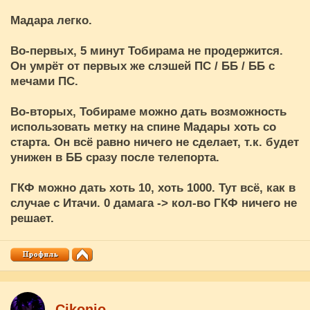
Мадара легко.
Во-первых, 5 минут Тобирама не продержится.
Он умрёт от первых же слэшей ПС / ББ / ББ с
мечами ПС.
Во-вторых, Тобираме можно дать возможность
использовать метку на спине Мадары хоть со
старта. Он всё равно ничего не сделает, т.к. будет
унижен в ББ сразу после телепорта.
ГКФ можно дать хоть 10, хоть 1000. Тут всё, как в
случае с Итачи. 0 дамага -> кол-во ГКФ ничего не
решает.
Cikоnio