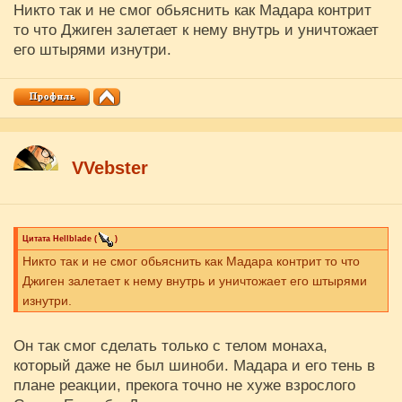
Никто так и не смог обьяснить как Мадара контрит
то что Джиген залетает к нему внутрь и уничтожает
его штырями изнутри.
VVebster
Цитата
Hellblade
(
)
Никто так и не смог обьяснить как Мадара контрит то что
Джиген залетает к нему внутрь и уничтожает его штырями
изнутри.
Он так смог сделать только с телом монаха,
который даже не был шиноби. Мадара и его тень в
плане реакции, прекога точно не хуже взрослого