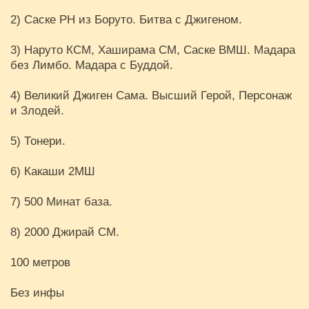
2) Саске РН из Боруто. Битва с Джигеном.
3) Наруто КСМ, Хаширама СМ, Саске ВМШ. Мадара
без Лимбо. Мадара с Буддой.
4) Великий Джиген Сама. Высший Герой, Персонаж
и Злодей.
5) Тонери.
6) Какаши 2МШ
7) 500 Минат база.
8) 2000 Джирай СМ.
100 метров
Без инфы