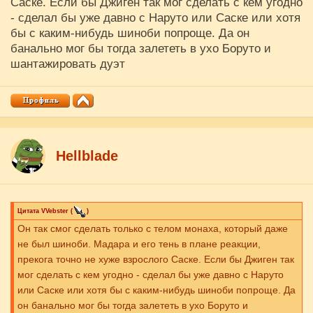
Саске. Если бы Джиген так мог сделать с кем угодно
- сделал бы уже давно с Наруто или Саске или хотя
бы с каким-нибудь шиноби попроще. Да он
банально мог бы тогда залететь в ухо Боруто и
шантажировать дуэт
Hellblade
Цитата
VVebster
(
)
Он так смог сделать только с телом монаха, который даже
не был шиноби. Мадара и его тень в плане реакции,
прекога точно не хуже взрослого Саске. Если бы Джиген так
мог сделать с кем угодно - сделал бы уже давно с Наруто
или Саске или хотя бы с каким-нибудь шиноби попроще. Да
он банально мог бы тогда залететь в ухо Боруто и