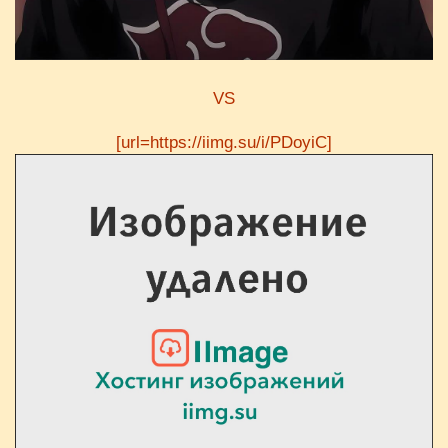
VS
[url=https://iimg.su/i/PDoyiC]