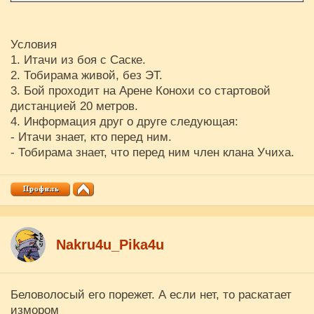
Условия
1. Итачи из боя с Саске.
2. Тобирама живой, без ЭТ.
3. Бой проходит на Арене Конохи со стартовой
дистанцией 20 метров.
4. Информация друг о друге следующая:
- Итачи знает, кто перед ним.
- Тобирама знает, что перед ним член клана Учиха.
Nakru4u_Pika4u
Беловолосый его порежет. А если нет, то раскатает
измором