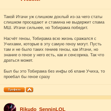
Такой Итачи уж слишком дохлый из-за чего статы
слишком проседают и стамина не выдержит спама
МШ. Итачи сильнее, но Тобирама победит.
Насчёт гензы, Тобирама всю жизнь сражался с
Учихами, которые в эту самую гензу могут. Пусть
там и не было таких гениев гензы, как Итачи, но
знание о гензе у него есть, как и сенсорика. Так что
драться может.
Был бы это Тобирама без инфы об клане Учиха, то
проебал бы гензе сразу
Rikudo_SenninLOL