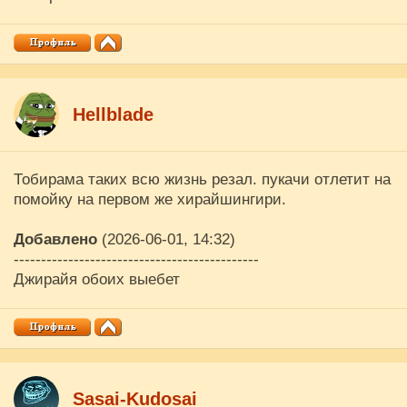
Hellblade
Тобирама таких всю жизнь резал. пукачи отлетит на
помойку на первом же хирайшингири.
Добавлено
(2026-06-01, 14:32)
---------------------------------------------
Джирайя обоих выебет
Sasai-Kudosai