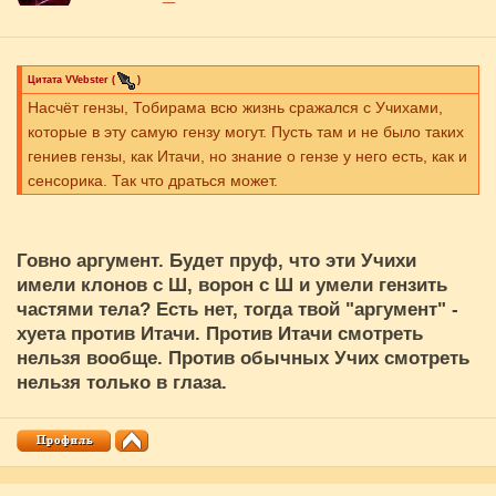
Цитата
VVebster
(
)
Насчёт гензы, Тобирама всю жизнь сражался с Учихами,
которые в эту самую гензу могут. Пусть там и не было таких
гениев гензы, как Итачи, но знание о гензе у него есть, как и
сенсорика. Так что драться может.
Говно аргумент. Будет пруф, что эти Учихи
имели клонов с Ш, ворон с Ш и умели гензить
частями тела? Есть нет, тогда твой "аргумент" -
хуета против Итачи. Против Итачи смотреть
нельзя вообще. Против обычных Учих смотреть
нельзя только в глаза.