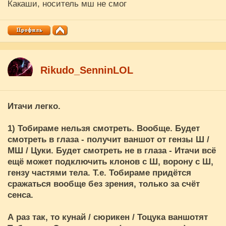
Какаши, носитель мш не смог
Rikudo_SenninLOL
Итачи легко.
1) Тобираме нельзя смотреть. Вообще. Будет
смотреть в глаза - получит ваншот от гензы Ш /
МШ / Цуки. Будет смотреть не в глаза - Итачи всё
ещё может подключить клонов с Ш, ворону с Ш,
гензу частями тела. Т.е. Тобираме придётся
сражаться вообще без зрения, только за счёт
сенса.
А раз так, то кунай / сюрикен / Тоцука ваншотят