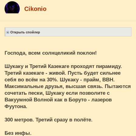
Cikоnio
Господа, всем солнцеликий поклон!
Шукаку и Третий Казекаге проходят пирамиду.
Третий казекаге - живой. Пусть будет сильнее
себя во всём на 30%. Шукаку - прайм, ВВН.
Максимальные друзья, высшая связь. Пытаются
сочетать пески, Шукаку если позволите с
Вакуумной Волной как в Боруто - лазеров
Фуутона.
300 метров. Третий сразу в полёте.
Без инфы.