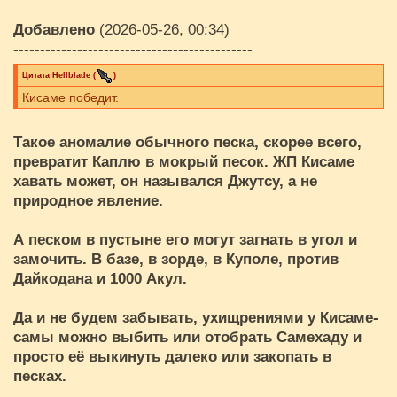
Добавлено
(2026-05-26, 00:34)
---------------------------------------------
Цитата
Hellblade
(
)
Кисаме победит.
Такое аномалие обычного песка, скорее всего,
превратит Каплю в мокрый песок. ЖП Кисаме
хавать может, он назывался Джутсу, а не
природное явление.
А песком в пустыне его могут загнать в угол и
замочить. В базе, в зорде, в Куполе, против
Дайкодана и 1000 Акул.
Да и не будем забывать, ухищрениями у Кисаме-
самы можно выбить или отобрать Самехаду и
просто её выкинуть далеко или закопать в
песках.