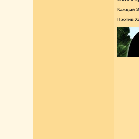
Каждый З
Против Х