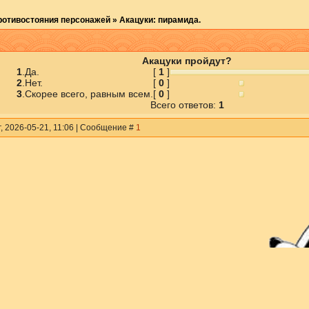
ротивостояния персонажей
»
Акацуки: пирамида.
Акацуки пройдут?
1
.
Да.
[
1
]
2
.
Нет.
[
0
]
3
.
Скорее всего, равным всем.
[
0
]
Всего ответов:
1
, 2026-05-21, 11:06 | Сообщение #
1