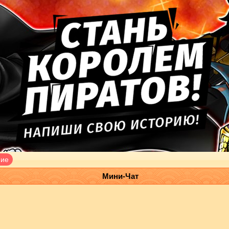
ние
Мини-Чат