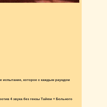
бе испытание, которое с каждым раундом
ротив 4 звука без гензы Тайюи + Больного