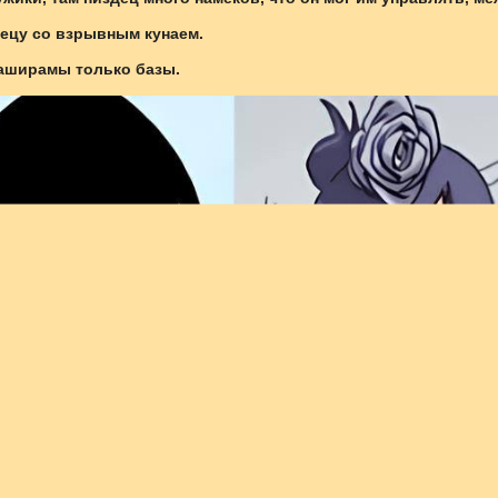
ецу со взрывным кунаем.
аширамы только базы.