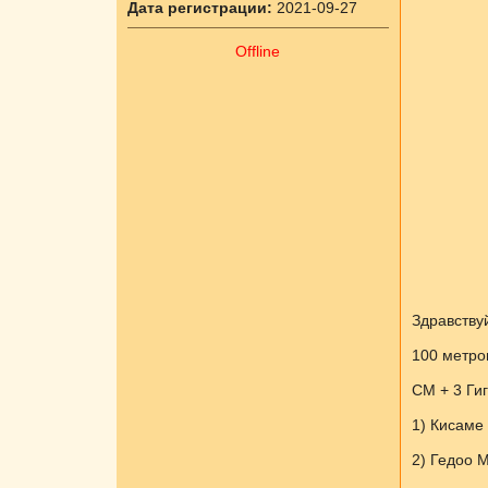
Дата регистрации:
2021-09-27
Offline
Здравству
100 метро
СМ + 3 Гиг
1) Кисаме 
2) Гедоо М