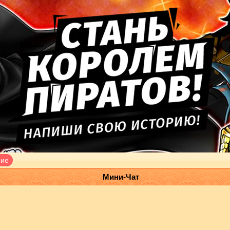
ние
Мини-Чат