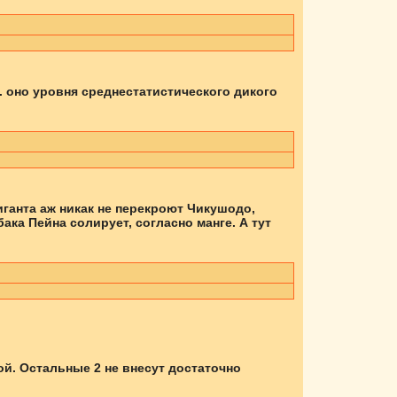
к. оно уровня среднестатистического дикого
гиганта аж никак не перекроют Чикушодо,
ака Пейна солирует, согласно манге. А тут
ой. Остальные 2 не внесут достаточно