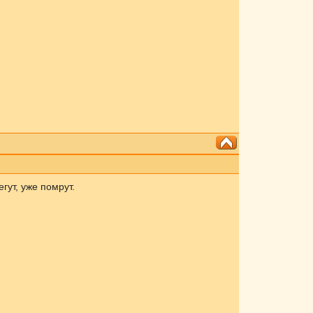
ут, уже помрут.