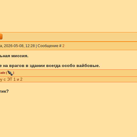
а, 2026-05-08, 12:28 | Сообщение #
2
ьная миссия.
 на врагов в здании всегда особо вайбовые.
lade
(
)
 с ЭТ 1 и 2
тик?