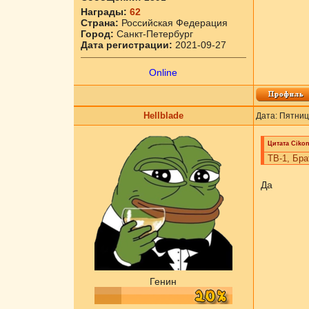
Награды:
62
Страна:
Российская Федерация
Город:
Санкт-Петербург
Дата регистрации:
2021-09-27
Online
Hellblade
Дата: Пятниц
Цитата
Cikоn
ТВ-1, Бра
Да
Генин