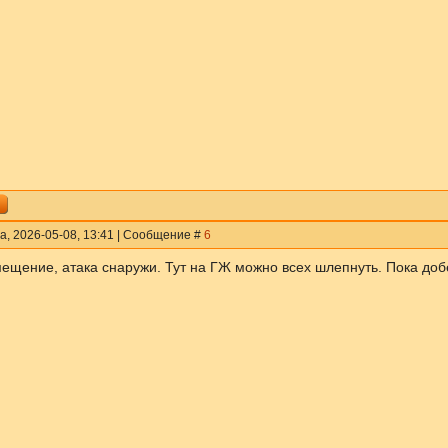
а, 2026-05-08, 13:41 | Сообщение #
6
ещение, атака снаружи. Тут на ГЖ можно всех шлепнуть. Пока добег