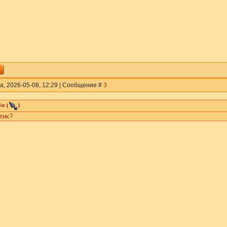
а, 2026-05-08, 12:29 | Сообщение #
3
io
(
)
тик?