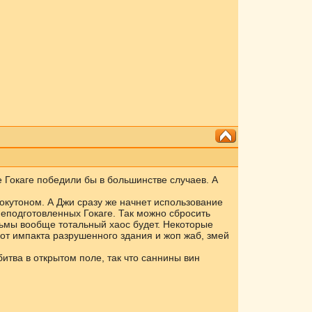
 Гокаге победили бы в большинстве случаев. А
окутоном. А Джи сразу же начнет использование
 неподготовленных Гокаге. Так можно сбросить
тьмы вообще тотальный хаос будет. Некоторые
от импакта разрушенного здания и жоп жаб, змей
битва в открытом поле, так что саннины вин