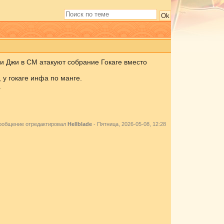
 и Джи в СМ атакуют собрание Гокаге вместо
 у гокаге инфа по манге.
.
ообщение отредактировал
Hellblade
-
Пятница, 2026-05-08, 12:28