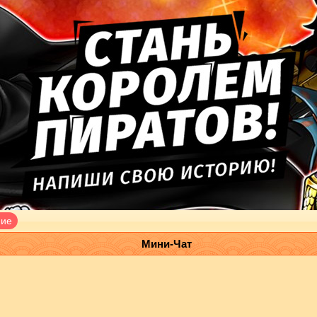
ние
Мини-Чат