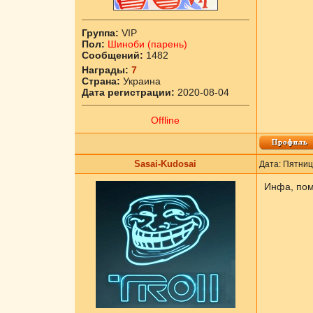
Группа:
VIP
Пол:
Шиноби (парень)
Сообщений:
1482
Награды:
7
Страна:
Украина
Дата регистрации:
2020-08-04
Offline
Sasai-Kudosai
Дата: Пятниц
Инфа, пом