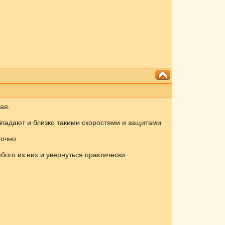
ая.
бладают и близко такими скоростями и защитами
очно.
бого из них и увернуться практически