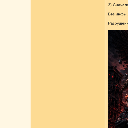
3) Сначала
Без инфы.
Разрушенн