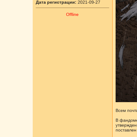
Дата регистрации:
2021-09-27
Offline
Всем почт
В фандоме
утвержден
поставлен