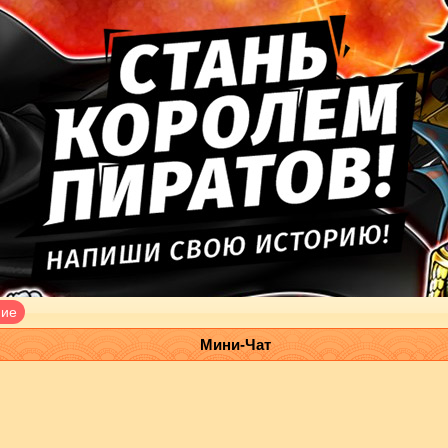
ние
Мини-Чат