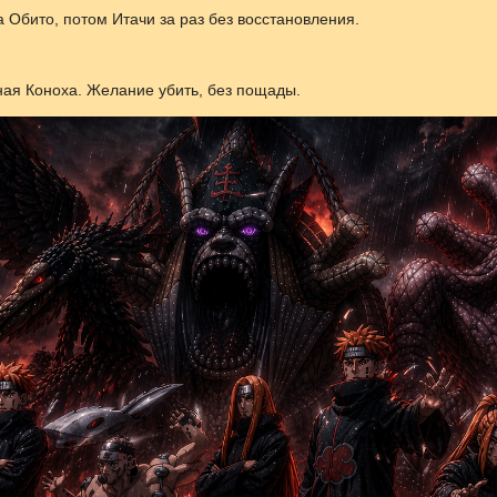
 Обито, потом Итачи за раз без восстановления.
ая Коноха. Желание убить, без пощады.