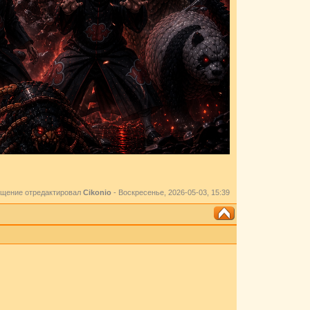
щение отредактировал
Cikоnio
-
Воскресенье, 2026-05-03, 15:39