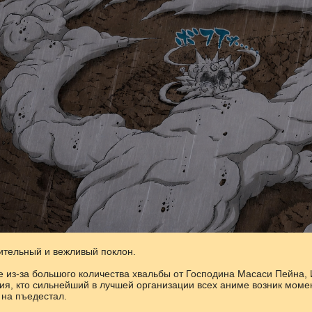
ительный и вежливый поклон.
 из-за большого количества хвальбы от Господина Масаси Пейна, И
ия, кто сильнейший в лучшей организации всех аниме возник момен
 на пъедестал.