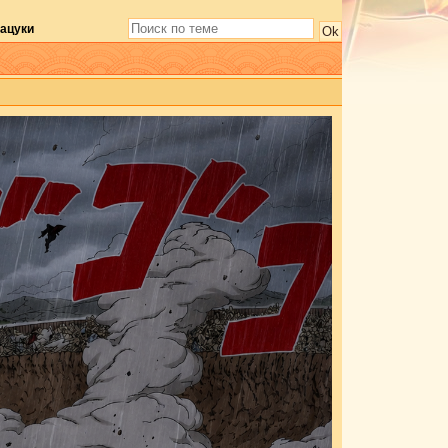
кацуки