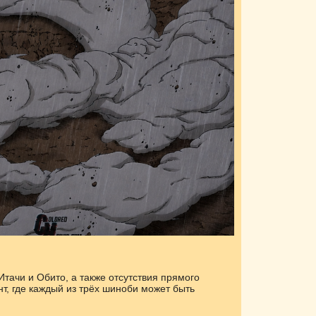
тачи и Обито, а также отсутствия прямого
т, где каждый из трёх шиноби может быть