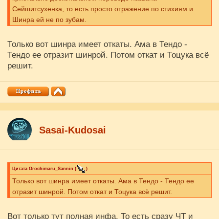
Сейшитсухенка, то есть просто отражение по стихиям и
Шинра ей не по зубам.
Только вот шинра имеет откаты. Ама в Тендо -
Тендо ее отразит шинрой. Потом откат и Тоцука всё
решит.
Sasai-Kudosai
Цитата
Orochimaru_Sannin
(
)
Только вот шинра имеет откаты. Ама в Тендо - Тендо ее
отразит шинрой. Потом откат и Тоцука всё решит.
Вот только тут полная инфа. То есть сразу ЧТ и