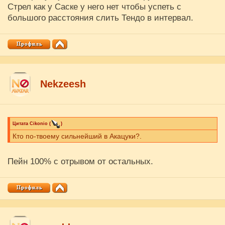
Стрел как у Саске у него нет чтобы успеть с
большого расстояния слить Тендо в интервал.
Nekzeesh
Цитата
Cikоnio
(
)
Кто по-твоему сильнейший в Акацуки?.
Пейн 100% с отрывом от остальных.