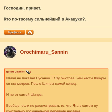
Господин, привет.
Кто по-твоему сильнейший в Акацуки?.
Orochimaru_Sannin
Цитата
Cikоnio
(
)
Итачи не показал Сусаноо + Яту быстрее, чем касты Шинры
со ста метров. После Шинры самой конец.
И не от самой Шинры.
Вообще, если не рассматривать то, что Ята в самом ну
кристально доскональном переводе названа