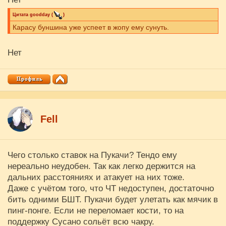
Цитата
goodday
(
)
Карасу буншина уже успеет в жопу ему сунуть.
Нет
Fell
Чего столько ставок на Пукачи? Тендо ему
нереально неудобен. Так как легко держится на
дальних расстояниях и атакует на них тоже.
Даже с учётом того, что ЧТ недоступен, достаточно
бить одними БШТ. Пукачи будет улетать как мячик в
пинг-понге. Если не переломает кости, то на
поддержку Сусано сольёт всю чакру.