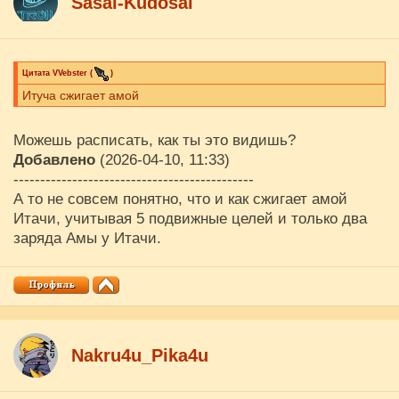
Sasai-Kudosai
Цитата
VVebster
(
)
Итуча сжигает амой
Можешь расписать, как ты это видишь?
Добавлено
(2026-04-10, 11:33)
---------------------------------------------
А то не совсем понятно, что и как сжигает амой
Итачи, учитывая 5 подвижные целей и только два
заряда Амы у Итачи.
Nakru4u_Pika4u