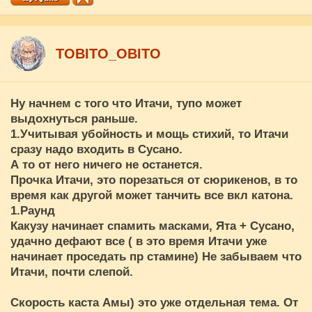
ТОBITO_OBITO
Ну начнем с того что Итачи, тупо может
выдохнуться раньше.
1.Учитывая убойность и мощь стихий, то Итачи
сразу надо входить в Сусано.
А то от него ничего не останется.
Прочка Итачи, это порезаться от сюрикенов, в то
время как другой может танчить все вкл катона.
1.Раунд
Какузу начинает спамить масками, Ята + Сусано,
удачно дефают все ( в это время Итачи уже
начинает проседать пр стамине) Не забываем что
Итачи, почти слепой.
Скорость каста Амы) это уже отдельная тема. От