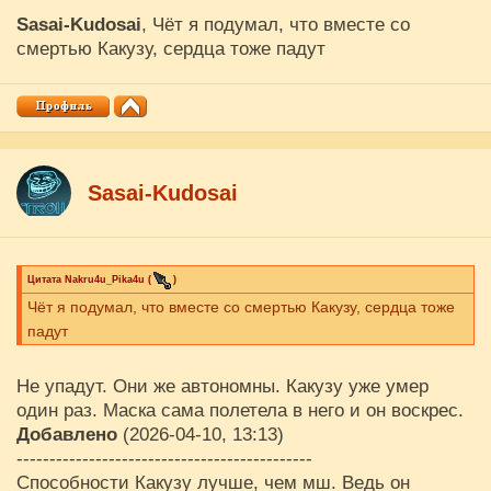
Sasai-Kudosai
, Чёт я подумал, что вместе со
смертью Какузу, сердца тоже падут
Sasai-Kudosai
Цитата
Nakru4u_Pika4u
(
)
Чёт я подумал, что вместе со смертью Какузу, сердца тоже
падут
Не упадут. Они же автономны. Какузу уже умер
один раз. Маска сама полетела в него и он воскрес.
Добавлено
(2026-04-10, 13:13)
---------------------------------------------
Способности Какузу лучше, чем мш. Ведь он