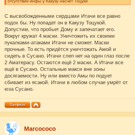
отсутствии инфы у Какузу насчет Тоцуки
С высвобожденными сердцами Итачи все равно
подох бы. Ну попадет он в Какузу Тоцукой.
Допустим, что пробьет Дому и запечатает его.
Вокруг кружат 4 маски. Уничтожить их своими
пукалками-атаками Итачи не сможет. Маски
прочные. То есть придётся уничтожать Амой и
сидеть в Сусано. Итачи слеп нет на один глаз после
2 Аматерасу. Остаются ещё 2 маски. А Итачи все
ещё в Сусано. Остальные макси вне зоны
досягаемости. Ну или вместо Амы по подует
сбивает из ясакой. Итачи в любом случае умрёт от
юза Сусано.
Marcococo