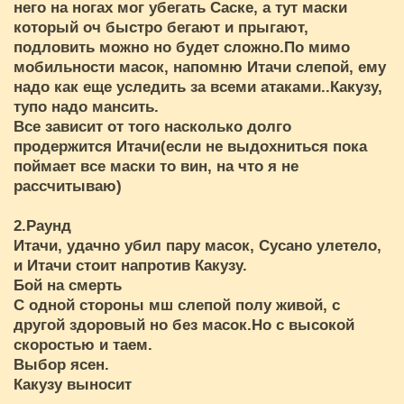
него на ногах мог убегать Саске, а тут маски
который оч быстро бегают и прыгают,
подловить можно но будет сложно.По мимо
мобильности масок, напомню Итачи слепой, ему
надо как еще уследить за всеми атаками..Какузу,
тупо надо мансить.
Все зависит от того насколько долго
продержится Итачи(если не выдохниться пока
поймает все маски то вин, на что я не
рассчитываю)
2.Раунд
Итачи, удачно убил пару масок, Сусано улетело,
и Итачи стоит напротив Какузу.
Бой на смерть
С одной стороны мш слепой полу живой, с
другой здоровый но без масок.Но с высокой
скоростью и таем.
Выбор ясен.
Какузу выносит