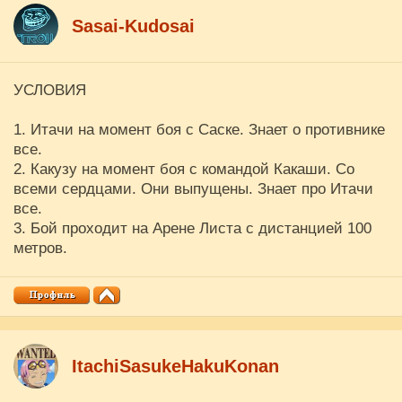
Sasai-Kudosai
УСЛОВИЯ
1. Итачи на момент боя с Саске. Знает о противнике
все.
2. Какузу на момент боя с командой Какаши. Со
всеми сердцами. Они выпущены. Знает про Итачи
все.
3. Бой проходит на Арене Листа с дистанцией 100
метров.
ItachiSasukeHakuKonan