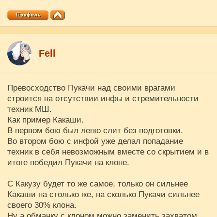
Fell
Превосходство Пукачи над своими врагами
строится на отсутствии инфы и стремительности
техник МШ.
Как пример Какаши.
В первом бою был легко слит без подготовки.
Во втором бою с инфой уже делал попадание
техник в себя невозможным вместе со скрытием и в
итоге победил Пукачи на клоне.
С Какузу будет то же самое, только он сильнее
Какаши на столько же, на сколько Пукачи сильнее
своего 30% клона.
Ну а обманку с клоном можно заменить захватом