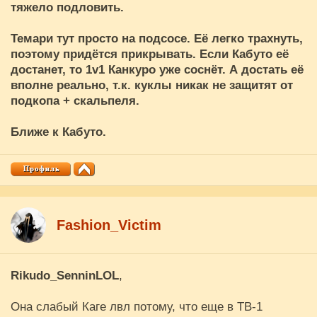
тяжело подловить.
Темари тут просто на подсосе. Её легко трахнуть,
поэтому придётся прикрывать. Если Кабуто её
достанет, то 1v1 Канкуро уже соснёт. А достать её
вполне реально, т.к. куклы никак не защитят от
подкопа + скальпеля.
Ближе к Кабуто.
Fashion_Victim
Rikudo_SenninLOL
,
Она слабый Каге лвл потому, что еще в ТВ-1