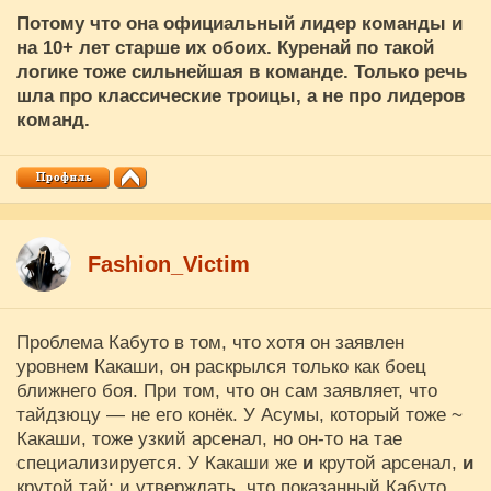
Потому что она официальный лидер команды и
на 10+ лет старше их обоих. Куренай по такой
логике тоже сильнейшая в команде. Только речь
шла про классические троицы, а не про лидеров
команд.
Fashion_Victim
Проблема Кабуто в том, что хотя он заявлен
уровнем Какаши, он раскрылся только как боец
ближнего боя. При том, что он сам заявляет, что
тайдзюцу — не его конëк. У Асумы, который тоже ~
Какаши, тоже узкий арсенал, но он-то на тае
специализируется. У Какаши же
и
крутой арсенал,
и
крутой тай; и утверждать, что показанный Кабуто