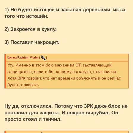
1) Не будет истощён и засыпан деревьями, из-за
того что истощён.
2) Закроется в куклу.
3) Поставит чакрощит.
Цитата
Fashion_Victim
(
)
Угу. Именно в этом бою механизм ЭТ, заставляющий
защищаться, если тебя напрямую атакуют, отключился.
Хотя 3РК говорит, что нет времени объяснять и он сейчас
будет атаковать.
Ну да, отключился. Потому что 3РК даже блок не
поставил для защиты. И покров вырубил. Он
просто стоял и танчил.