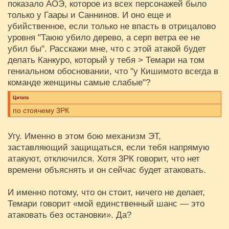
показало АОЭ, которое из всех персонажей было
только у Гаары и Саннинов. И оно еще и
убийственное, если только не впасть в отрицалово
уровня "Таюю убило дерево, а серп ветра ее не
убил бы". Расскажи мне, что с этой атакой будет
делать Канкуро, который у тебя > Темари на том
гениальном обосновании, что "у Кишимото всегда в
команде женщины самые слабые"?
Цитата
по стоячему 3РК
Угу. Именно в этом бою механизм ЭТ,
заставляющий защищаться, если тебя напрямую
атакуют, отключился. Хотя 3РК говорит, что нет
времени объяснять и он сейчас будет атаковать.
И именно потому, что он стоит, ничего не делает,
Темари говорит «мой единственный шанс — это
атаковать без остановки». Да?