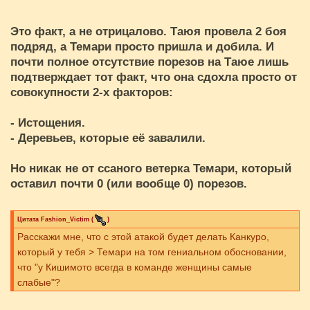
Это факт, а не отрицалово. Таюя провела 2 боя
подряд, а Темари просто пришла и добила. И
почти полное отсутствие порезов на Таюе лишь
подтверждает тот факт, что она сдохла просто от
совокупности 2-х факторов:
- Истощения.
- Деревьев, которые её завалили.
Но никак не от ссаного ветерка Темари, который
оставил почти 0 (или вообще 0) порезов.
Цитата
Fashion_Victim
(
)
Расскажи мне, что с этой атакой будет делать Канкуро,
который у тебя > Темари на том гениальном обосновании,
что "у Кишимото всегда в команде женщины самые
слабые"?