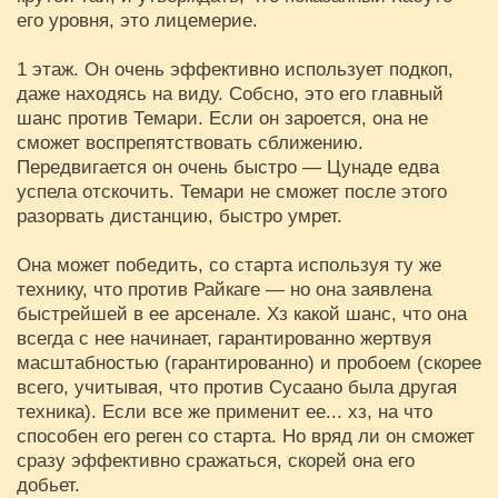
его уровня, это лицемерие.
1 этаж. Он очень эффективно использует подкоп,
даже находясь на виду. Собсно, это его главный
шанс против Темари. Если он зароется, она не
сможет воспрепятствовать сближению.
Передвигается он очень быстро — Цунаде едва
успела отскочить. Темари не сможет после этого
разорвать дистанцию, быстро умрет.
Она может победить, со старта используя ту же
технику, что против Райкаге — но она заявлена
быстрейшей в ее арсенале. Хз какой шанс, что она
всегда с нее начинает, гарантированно жертвуя
масштабностью (гарантированно) и пробоем (скорее
всего, учитывая, что против Сусаано была другая
техника). Если все же применит ее... хз, на что
способен его реген со старта. Но вряд ли он сможет
сразу эффективно сражаться, скорей она его
добьет.