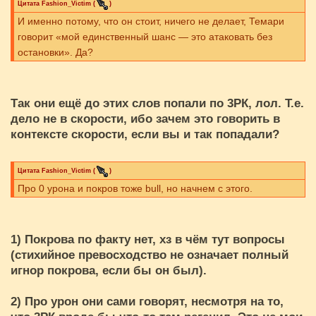
Цитата
Fashion_Victim
(
)
И именно потому, что он стоит, ничего не делает, Темари
говорит «мой единственный шанс — это атаковать без
остановки». Да?
Так они ещё до этих слов попали по 3РК, лол. Т.е.
дело не в скорости, ибо зачем это говорить в
контексте скорости, если вы и так попадали?
Цитата
Fashion_Victim
(
)
Про 0 урона и покров тоже bull, но начнем с этого.
1) Покрова по факту нет, хз в чём тут вопросы
(стихийное превосходство не означает полный
игнор покрова, если бы он был).
2) Про урон они сами говорят, несмотря на то,