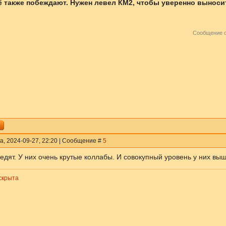
ё также побеждают. Нужен левел КМ2, чтобы уверенно выносит
Сообщение 
а, 2024-09-27, 22:20 | Сообщение #
5
едят. У них очень крутые коллабы. И совокупный уровень у них выш
скрыта