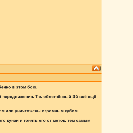
бенно в этом бою.
об передвижения. Т.е. облегчённый Эй всё ещё
Эем или уничтожены огромным кубом.
го кунаи и гонять его от меток, тем самым