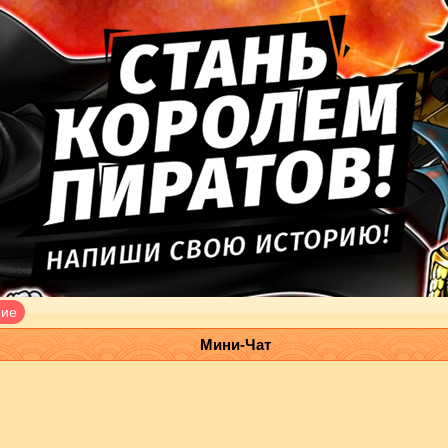
ние
Мини-Чат