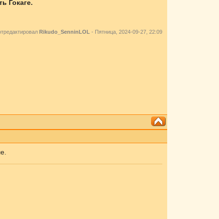
ь Гокаге.
отредактировал
Rikudo_SenninLOL
-
Пятница, 2024-09-27, 22:09
е.