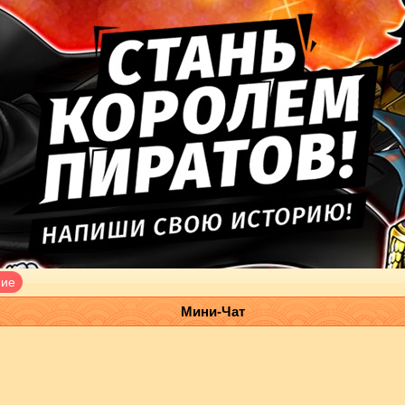
ние
Мини-Чат