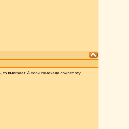
 то выиграет. А если самехада сожрет эту