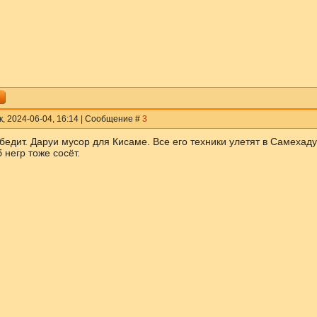
к, 2024-06-04, 16:14 | Сообщение #
3
бедит. Даруи мусор для Кисаме. Все его техники улетят в Самехаду
б негр тоже сосёт.