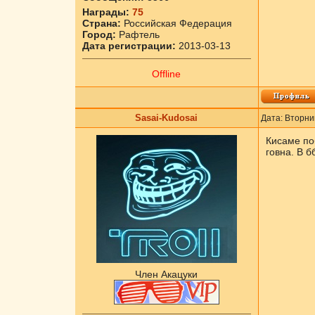
Награды:
75
Страна:
Российская Федерация
Город:
Рафтель
Дата регистрации:
2013-03-13
Offline
Sasai-Kudosai
Дата: Вторни
Кисаме по
говна. В б
Член Акацуки