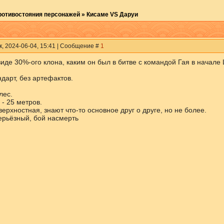
ротивостояния персонажей
»
Кисаме VS Даруи
к, 2024-06-04, 15:41 | Сообщение #
1
виде 30%-ого клона, каким он был в битве с командой Гая в начале
дарт, без артефактов.
лес.
- 25 метров.
ерхностная, знают что-то основное друг о друге, но не более.
ерьёзный, бой насмерть