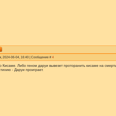
к, 2024-06-04, 16:40 | Сообщение #
4
о Кисаме. Либо геном даруи вывезет проторанить кисаме на смерть,
тихию - Даруи проиграет.