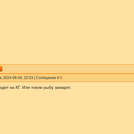
к, 2024-06-04, 22:03 | Сообщение #
6
дит на КГ. Или током рыбу зажарит.