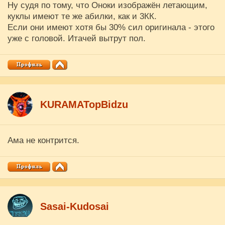
Ну судя по тому, что Оноки изображён летающим,
куклы имеют те же абилки, как и 3КК.
Если они имеют хотя бы 30% сил оригинала - этого
уже с головой. Итачей вытрут пол.
KURAMATopBidzu
Ама не контрится.
Sasai-Kudosai