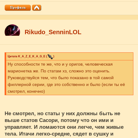
Rikudo_SenninLOL
Цитата
K_A_Z_E_K_A_G_E
(
)
Ну способности те же, что и у оригов, человеческая
марионетка же. По статам хз, сложно это оценить.
Руководствуйся тем, что было показано в той самой
филлерной серии, где это собственно и было (если ты её
смотрел, конечно)
Не смотрел, но статы у них должны быть не
выше статов Сасори, потому что он ими и
управляет. И ломаются они легче, чем живые
тела. Итачи легко-средне, сядет в сушку и