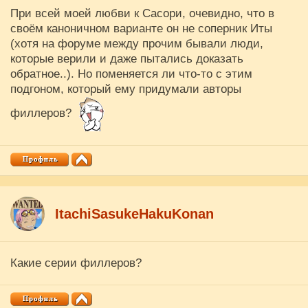
При всей моей любви к Сасори, очевидно, что в
своём каноничном варианте он не соперник Иты
(хотя на форуме между прочим бывали люди,
которые верили и даже пытались доказать
обратное..). Но поменяется ли что-то с этим
подгоном, который ему придумали авторы
филлеров?
ItachiSasukeHakuKonan
Какие серии филлеров?