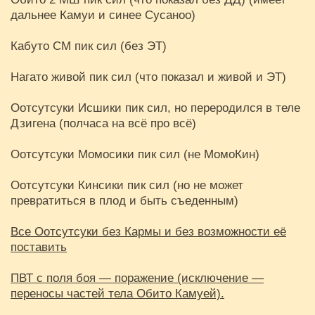
дальнее Камуи и синее Сусаноо)
Кабуто СМ пик сил (без ЭТ)
Нагато живой пик сил (что показал и живой и ЭТ)
Оотсутсуки Исшики пик сил, но переродился в теле
Дзигена (полчаса на всё про всё)
Оотсутсуки Момосики пик сил (не МомоКин)
Оотсутсуки Кинсики пик сил (но не может
превратиться в плод и быть съеденным)
Все Оотсутсуки без Кармы и без возможности её
поставить
ПВТ с поля боя — поражение (исключение —
переносы частей тела Обито Камуей).