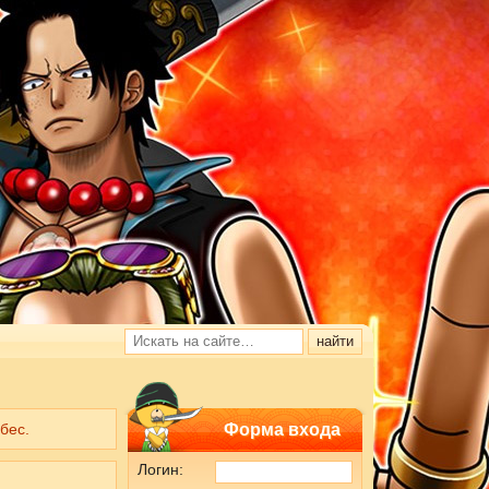
бес.
Форма входа
Логин: