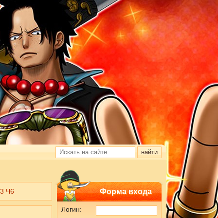
3 Ч6
Форма входа
Логин: