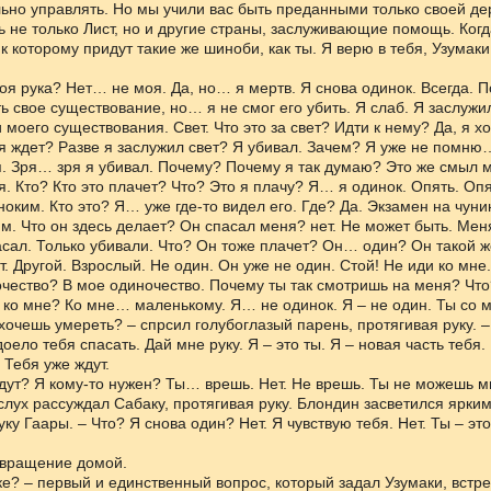
но управлять. Но мы учили вас быть преданными только своей де
не только Лист, но и другие страны, заслуживающие помощь. Когд
 к которому придут такие же шиноби, как ты. Я верю в тебя, Узумаки
оя рука? Нет… не моя. Да, но… я мертв. Я снова одинок. Всегда. 
ь свое существование, но… я не смог его убить. Я слаб. Я заслужи
 моего существования. Свет. Что это за свет? Идти к нему? Да, я хо
я ждет? Разве я заслужил свет? Я убивал. Зачем? Я уже не помню
. Зря… зря я убивал. Почему? Почему я так думаю? Это же смыл 
. Кто? Кто это плачет? Что? Это я плачу? Я… я одинок. Опять. Опя
ноким. Кто это? Я… уже где-то видел его. Где? Да. Экзамен на чуни
им. Что он здесь делает? Он спасал меня? нет. Не может быть. Мен
асал. Только убивали. Что? Он тоже плачет? Он… один? Он такой же
. Другой. Взрослый. Не один. Он уже не один. Стой! Не иди ко мне
чество? В мое одиночество. Почему ты так смотришь на меня? Что
ко мне? Ко мне… маленькому. Я… не одинок. Я – не один. Ты со м
, хочешь умереть? – спрсил голубоглазый парень, протягивая руку. 
оело тебя спасать. Дай мне руку. Я – это ты. Я – новая часть тебя.
 Тебя уже ждут.
дут? Я кому-то нужен? Ты… врешь. Нет. Не врешь. Ты не можешь мн
вслух рассуждал Сабаку, протягивая руку. Блондин засветился ярким
уку Гаары. – Что? Я снова один? Нет. Я чувствую тебя. Нет. Ты – это
звращение домой.
ке? – первый и единственный вопрос, который задал Узумаки, встре