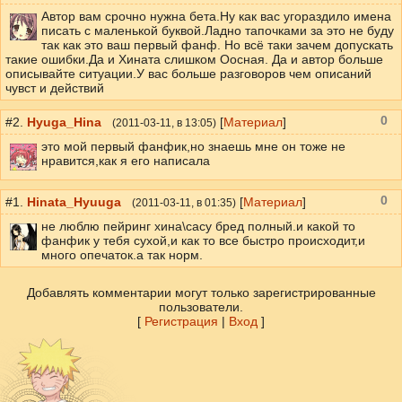
Автор вам срочно нужна бета.Ну как вас угораздило имена
писать с маленькой буквой.Ладно тапочками за это не буду
так как это ваш первый фанф. Но всё таки зачем допускать
такие ошибки.Да и Хината слишком Оосная. Да и автор больше
описывайте ситуации.У вас больше разговоров чем описаний
чувст и действий
0
#2.
Hyuga_Hina
[
Материал
]
(
2011-03-11
, в 13:05)
это мой первый фанфик,но знаешь мне он тоже не
нравится,как я его написала
0
#1.
Hinata_Hyuuga
[
Материал
]
(
2011-03-11
, в 01:35)
не люблю пейринг хина\сасу бред полный.и какой то
фанфик у тебя сухой,и как то все быстро происходит,и
много опечаток.а так норм.
Добавлять комментарии могут только зарегистрированные
пользователи.
[
Регистрация
|
Вход
]