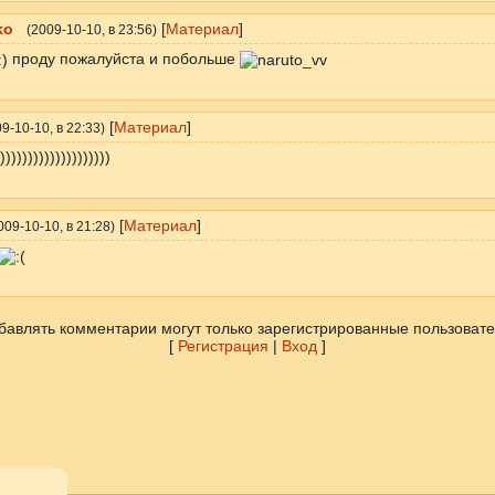
ko
[
Материал
]
(
2009-10-10
, в 23:56)
проду пожалуйста и побольше
[
Материал
]
9-10-10
, в 22:33)
))))))))))))))))))))
[
Материал
]
009-10-10
, в 21:28)
бавлять комментарии могут только зарегистрированные пользовате
[
Регистрация
|
Вход
]