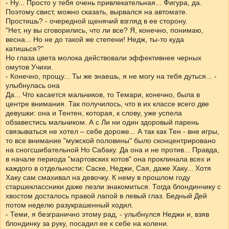
- Ну... Просто у тебя очень привлекательная... Фигура, да.
Поэтому свист, можно сказать, вырвался на автомате.
Простишь? - очередной щенячий взгляд в ее сторону.
"Нет, ну вы сговорились, что ли все? Я, конечно, понимаю,
весна... Но не до такой же степени! Недж, ты-то куда
катишься?"
Но глаза цвета молока действовали эффективнее черных
омутов Учихи.
- Конечно, прощу... Ты же знаешь, я не могу на тебя дуться... -
улыбнулась она
Да... Что касается мальчиков, то Темари, конечно, была в
центре внимания. Так получилось, что в их классе всего две
девушки: она и Тентен, которая, к слову, уже успела
обзавестись мальчиком. А с Ли ни один здоровый парень
связываться не хотел – себе дороже... А так как Тен - вне игры,
то все внимание "мужской половины" было сконцентрировано
на сногсшибательной Но Сабаку. Да она и не против... Правда,
в начале периода "мартовских котов" она проклинала всех и
каждого в отдельности: Саске, Неджи, Сая, даже Хаку... Хотя
Хаку сам смахивал на девочку. К нему в прошлом году
старшеклассники даже лезли знакомиться. Тогда блондинчику с
хвостом досталось правой лапой в левый глаз. Бедный Дей
потом неделю разукрашенный ходил.
- Теми, я безгранично этому рад, - улыбнулся Неджи и, взяв
блондинку за руку, посадил ее к себе на колени.