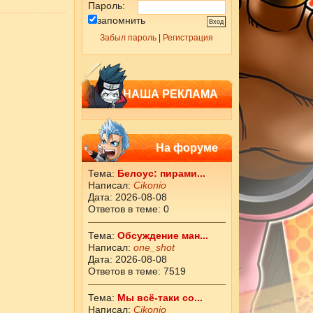
Пароль:
запомнить
Забыл пароль
|
Регистрация
НАША РЕКЛАМА
На форуме
Тема:
Белоус: пирами...
Написал:
Cikоnio
Дата: 2026-08-08
Ответов в теме: 0
Тема:
Обсуждение ман...
Написал:
one_shot
Дата: 2026-08-08
Ответов в теме: 7519
Тема:
Мы всё-таки со...
Написал:
Cikоnio