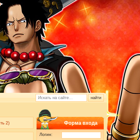
ть 2)
Форма входа
Логин: