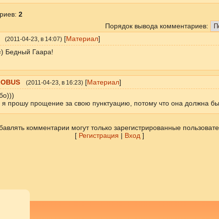
риев
:
2
Порядок вывода комментариев:
[
Материал
]
(
2011-04-23
, в 14:07)
) Бедный Гаара!
LOBUS
[
Материал
]
(
2011-04-23
, в 16:23)
бо)))
 я прошу прощение за свою пунктуацию, потому что она должна быть
бавлять комментарии могут только зарегистрированные пользовате
[
Регистрация
|
Вход
]